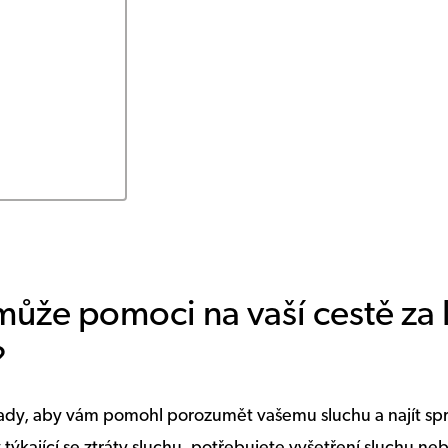
může pomoci na vaší cestě za
?
e tady, aby vám pomohl porozumět vašemu sluchu a najít spr