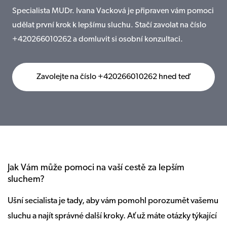
Specialista MUDr. Ivana Vacková je připraven vám pomoci
udělat první krok k lepšímu sluchu. Stačí zavolat na číslo
+420266010262 a domluvit si osobní konzultaci.
Zavolejte na číslo +420266010262 hned teď
Jak Vám může pomoci na vaší cestě za lepším
sluchem?
Ušní secialista je tady, aby vám pomohl porozumět vašemu
sluchu a najít správné další kroky. Ať už máte otázky týkající