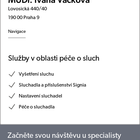
Lovosická 440/40
190 00 Praha 9
Navigace
Služby v oblasti péče o sluch
Vyšetření sluchu
Sluchadla a příslušenství Signia
Nastavení sluchadel
Péče o sluchadla
Začněte svou návštěvu u specialisty