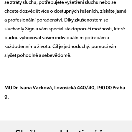
se ztráty sluchu, potřebujete vyšetření sluchu nebo se
chcete dozvědět více o dostupných řešeních, získáte jasné
a profesionální poradenství. Díky zkušenostem se
sluchadly Signia vám specialista doporučí možnosti, které
budou vyhovovat vašim individuálním potřebám a
každodennímu životu. Cíl je jednoduchý: pomoci vám
slyšet pohodlně a sebevědomě.
MUDr. Ivana Vacková, Lovosická 440/40, 190 00 Praha
9.