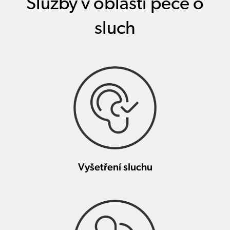
Služby v oblasti péče o
sluch
Vyšetření sluchu