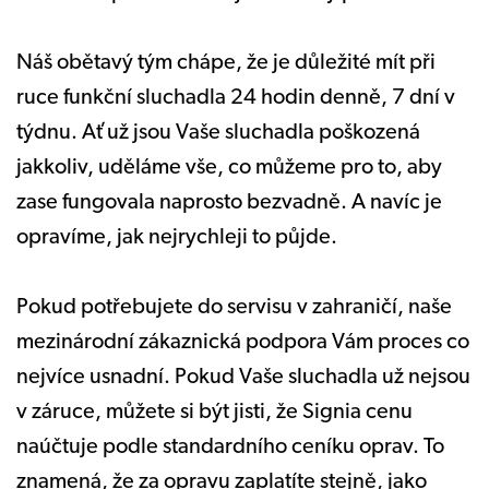
Náš obětavý tým chápe, že je důležité mít při
ruce funkční sluchadla 24 hodin denně, 7 dní v
týdnu. Ať už jsou Vaše sluchadla poškozená
jakkoliv, uděláme vše, co můžeme pro to, aby
zase fungovala naprosto bezvadně. A navíc je
opravíme, jak nejrychleji to půjde.
Pokud potřebujete do servisu v zahraničí, naše
mezinárodní zákaznická podpora Vám proces co
nejvíce usnadní. Pokud Vaše sluchadla už nejsou
v záruce, můžete si být jisti, že Signia cenu
naúčtuje podle standardního ceníku oprav. To
znamená, že za opravu zaplatíte stejně, jako