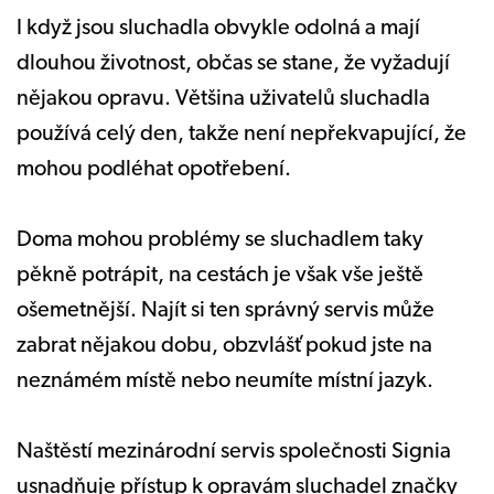
I když jsou sluchadla obvykle odolná a mají
dlouhou životnost, občas se stane, že vyžadují
nějakou opravu. Většina uživatelů sluchadla
používá celý den, takže není nepřekvapující, že
mohou podléhat opotřebení.
Doma mohou problémy se sluchadlem taky
pěkně potrápit, na cestách je však vše ještě
ošemetnější. Najít si ten správný servis může
zabrat nějakou dobu, obzvlášť pokud jste na
neznámém místě nebo neumíte místní jazyk.
Naštěstí mezinárodní servis společnosti Signia
usnadňuje přístup k opravám sluchadel značky