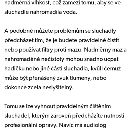
nadměrná vlhkost, což zamezí tomu, aby se ve
sluchadle nahromadila voda.
A podobně můžete problémům se sluchadly
předcházet tím, že je budete pravidelně čistit
nebo používat filtry proti mazu. Nadměrný maz a
nahromaděné nečistoty mohou snadno ucpat
hadičku nebo jiné části sluchadla, kvůli čemuž
může být přenášený zvuk tlumený, nebo
dokonce zcela neslyšitelný.
Tomu se lze vyhnout pravidelným čištěním
sluchadel, kterým zároveň předcházíte nutnosti
profesionální opravy. Navíc má audiolog