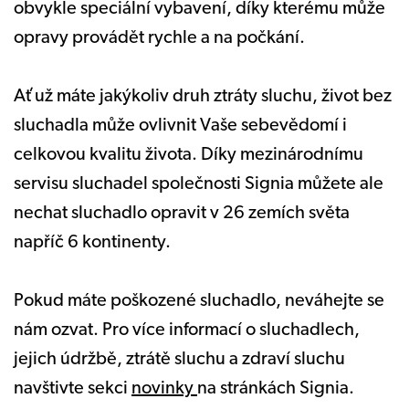
obvykle speciální vybavení, díky kterému může
opravy provádět rychle a na počkání.
Ať už máte jakýkoliv druh ztráty sluchu, život bez
sluchadla může ovlivnit Vaše sebevědomí i
celkovou kvalitu života. Díky mezinárodnímu
servisu sluchadel společnosti Signia můžete ale
nechat sluchadlo opravit v 26 zemích světa
napříč 6 kontinenty.
Pokud máte poškozené sluchadlo, neváhejte se
nám ozvat. Pro více informací o sluchadlech,
jejich údržbě, ztrátě sluchu a zdraví sluchu
navštivte sekci
novinky
na stránkách Signia.