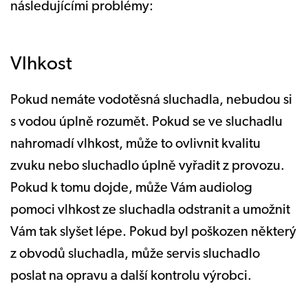
následujícími problémy:
Vlhkost
Pokud nemáte vodotěsná sluchadla, nebudou si
s vodou úplně rozumět. Pokud se ve sluchadlu
nahromadí vlhkost, může to ovlivnit kvalitu
zvuku nebo sluchadlo úplně vyřadit z provozu.
Pokud k tomu dojde, může Vám audiolog
pomoci vlhkost ze sluchadla odstranit a umožnit
Vám tak slyšet lépe. Pokud byl poškozen některý
z obvodů sluchadla, může servis sluchadlo
poslat na opravu a další kontrolu výrobci.