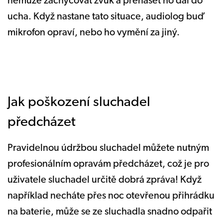
nemůže zachycovat zvuk a přenášet ho dál do
ucha. Když nastane tato situace, audiolog buď
mikrofon opraví, nebo ho vymění za jiný.
Jak poškození sluchadel
předcházet
Pravidelnou údržbou sluchadel můžete nutným
profesionálním opravám předcházet, což je pro
uživatele sluchadel určitě dobrá zpráva! Když
například necháte přes noc otevřenou přihrádku
na baterie, může se ze sluchadla snadno odpařit