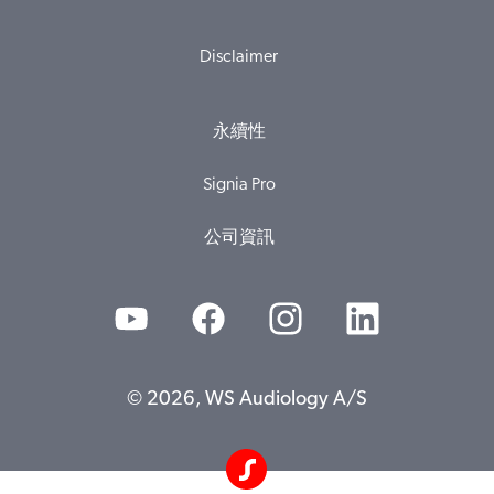
Disclaimer
永續性
Signia Pro
公司資訊
© 2026, WS Audiology A/S