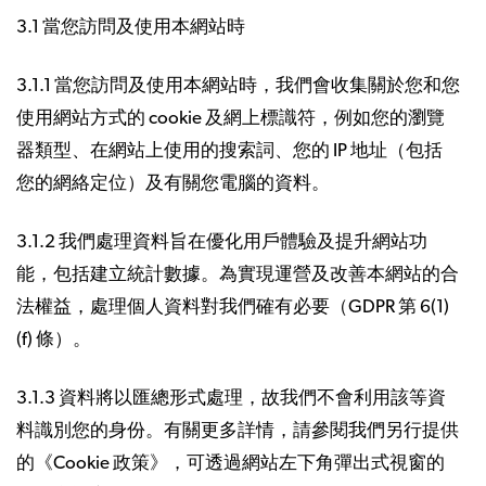
3.1 當您訪問及使用本網站時
3.1.1 當您訪問及使用本網站時，我們會收集關於您和您
使用網站方式的 cookie 及網上標識符，例如您的瀏覽
器類型、在網站上使用的搜索詞、您的 IP 地址（包括
您的網絡定位）及有關您電腦的資料。
3.1.2 我們處理資料旨在優化用戶體驗及提升網站功
能，包括建立統計數據。為實現運營及改善本網站的合
法權益，處理個人資料對我們確有必要（GDPR 第 6(1)
(f) 條）。
3.1.3 資料將以匯總形式處理，故我們不會利用該等資
料識別您的身份。有關更多詳情，請參閱我們另行提供
的《Cookie 政策》，可透過網站左下角彈出式視窗的