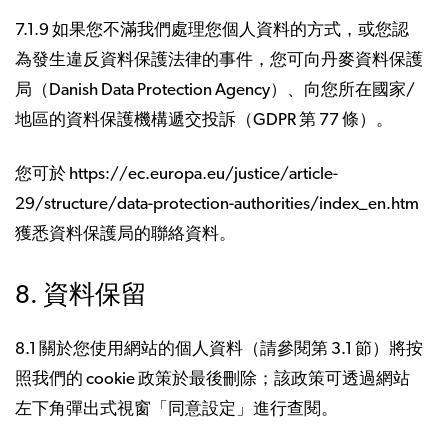
7.1.9 如果您不滿我們處理您個人資料的方式，或您認
為發生違反資料保護法律的事件，您可向丹麥資料保護
局（Danish Data Protection Agency）、向您所在國家/
地區的資料保護機構遞交投訴（GDPR 第 77 條）。
您可於 https://ec.europa.eu/justice/article-
29/structure/data-protection-authorities/index_en.htm
獲悉資料保護局的聯絡資料。
8. 資料保留
8.1 關於您使用網站的個人資料（請參閱第 3.1 節）將按
照我們的 cookie 政策於最後刪除；該政策可透過網站
左下角彈出式視窗「同意設定」進行查閱。