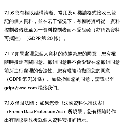
7.1.6 您有權以結構清晰、常用及可機讀格式接收已登
記的個人資料，並在若干情況下，有權將資料從一資料
控制者傳送至另一資料控制者而不受阻礙（亦稱為資料
可攜性）（GDPR 第 20 條）。
7.1.7 如果處理您個人資料的依據為您的同意，您有權
隨時撤銷有關同意。撤銷同意將不會影響在您撤銷同意
前所進行處理的合法性。您有權隨時撤回您的同意
（GDPR 第 7(3) 條）。如欲撤回您的同意，請電郵至
gdpr@wsa.com 聯絡我們。
7.1.8 僅限法國： 如果您受《法國資料保護法案》
（French Data Protection Act）所規限，您有權隨時作
出有關您身故後就個人資料安排的指示。