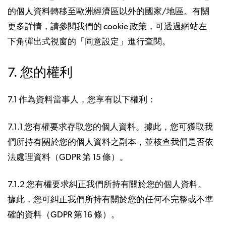
的個人資料轉移至歐洲經濟區以外的國家/地區。有關
更多詳情，請參閱我們的 cookie 政策，可透過網站左
下角彈出式視窗的「同意設定」進行查閱。
7. 您的權利
7.1 作為資料當事人，您享有以下權利：
7.1.1 您有權要求存取您的個人資料。據此，您可獲取我
們所持有關於您的個人資料之副本，並核查我們是否依
法處理資料（GDPR 第 15 條）。
7.1.2 您有權要求糾正我們所持有關於您的個人資料。
據此，您可糾正我們所持有關於您的任何不完整或不準
確的資料（GDPR 第 16 條）。