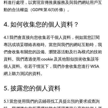
料進行處理，以實現宣傳推廣服務及與我們網站用戶互
動的合法權益（GDPR 第 6(1)(f) 條）。
4. 如何收集您的個人資料？
4.1 我們會直接向您收集若干個人資料，例如當您訂閱
專訊或填妥聯絡表格時。當您與我們的網站互動時，我
們會收集有關您的設備、瀏覽器活動及行為模式的技術
資料。我們透過使用 cookie 及其他類似技術收集該等
個人資料。在若干情況下，我們亦會收集您進行 WSA
網上聽力測試的資料。
5. 披露您的個人資料
5.1 當您使用我們的店鋪尋找工具提出預約要求或查詢