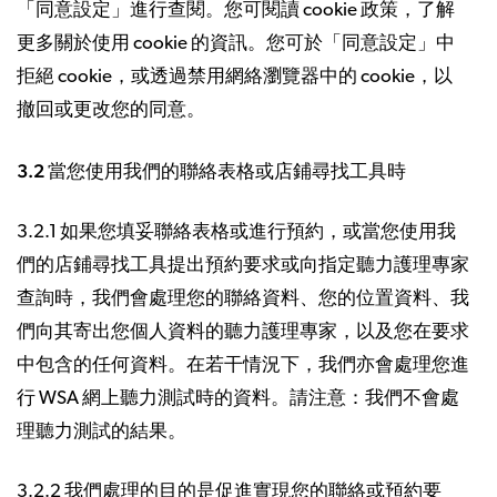
「同意設定」進行查閱。您可閱讀 cookie 政策，了解
更多關於使用 cookie 的資訊。您可於「同意設定」中
拒絕 cookie，或透過禁用網絡瀏覽器中的 cookie，以
撤回或更改您的同意。
3.2 當您使用我們的聯絡表格或店鋪尋找工具時
3.2.1 如果您填妥聯絡表格或進行預約，或當您使用我
們的店鋪尋找工具提出預約要求或向指定聽力護理專家
查詢時，我們會處理您的聯絡資料、您的位置資料、我
們向其寄出您個人資料的聽力護理專家，以及您在要求
中包含的任何資料。在若干情況下，我們亦會處理您進
行 WSA 網上聽力測試時的資料。請注意：我們不會處
理聽力測試的結果。
3.2.2 我們處理的目的是促進實現您的聯絡或預約要