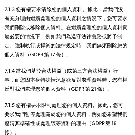
7.1.3 您有權要求清除您的個人資料。據此，當我們沒
有充分理由繼續處理您的個人資料之情況下，您可要求
我們刪除或移除個人資料。在繼續處理您的個人資料實
屬必要的情況下，例如我們為遵守法律義務或將予制
定、強制執行或捍衛的法律規定時，我們無須刪除您的
個人資料（GDPR 第 17 條）。
7.1.4 當我們基於合法權益（或第三方合法權益）行
事，而您因本身特殊情況意欲反對處理資料時，您有權
反對我們處理您的個人資料（GDPR 第 21 條）。
7.1.5 您有權要求限制處理您的個人資料。據此，您可
要求我們暫停處理關於您的個人資料，例如您希望我們
釐清其準確性或處理該等資料的理由（GDPR 第 18
條）。