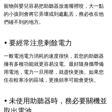
寵物與嬰兒容易把助聽器放進嘴裡咬，大一點
的小孩則會將它弄壞或到處亂丟，務必收在他
們碰不到的地方。
• 要經常注意剩餘電力
一般電池電力消耗的速度很快，若您的助聽器
擁有多種功能就更容易沒電。最好隨身攜帶備
用電池，電力一旦用罄，就盡快更換。如果您
住在較寒冷的區域，更換頻率可能會更快。
• 未使用助聽器時，務必要關機並
取出電池