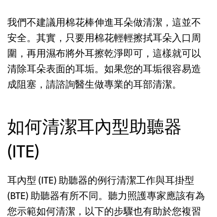
我們不建議用棉花棒伸進耳朵做清潔，這並不
安全。其實，只要用棉花輕輕擦拭耳朵入口周
圍，再用濕布將外耳擦乾淨即可，這樣就可以
清除耳朵表面的耳垢。如果您的耳垢很容易造
成阻塞，請諮詢醫生做專業的耳部清潔。
如何清潔耳內型助聽器
(ITE)
耳內型 (ITE) 助聽器的例行清潔工作與耳掛型
(BTE) 助聽器有所不同。聽力照護專家應該有為
您示範如何清潔，以下的步驟也有助於您複習