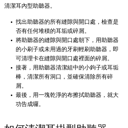
清潔耳內型助聽器。
找出助聽器的所有縫隙與開口處，檢查是
否有任何堆積的耳垢或碎屑。
將助聽器的縫隙與開口處朝下，用助聽器
的小刷子或未用過的牙刷輕刷助聽器，即
可清理卡在縫隙與開口處裡面的碎屑。
接著，用助聽器清潔組中的小鉤子或耳垢
棒，清潔所有洞口，並確保清除所有碎
屑。
最後，用一塊乾淨的布擦拭助聽器，就大
功告成囉。