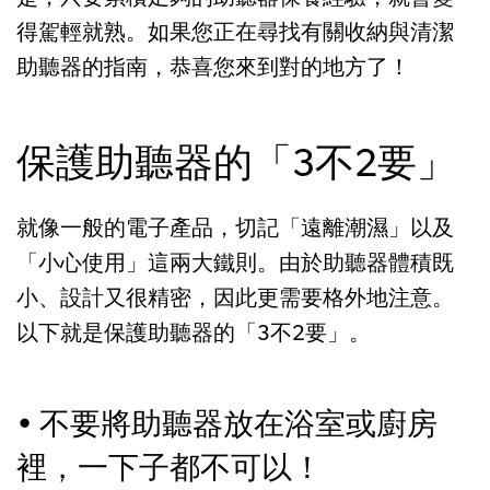
得駕輕就熟。如果您正在尋找有關收納與清潔
助聽器的指南，恭喜您來到對的地方了！
保護助聽器的「3不2要」
就像一般的電子產品，切記「遠離潮濕」以及
「小心使用」這兩大鐵則。由於助聽器體積既
小、設計又很精密，因此更需要格外地注意。
以下就是保護助聽器的「3不2要」。
• 不要將助聽器放在浴室或廚房
裡，一下子都不可以！