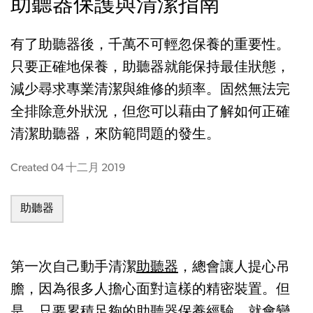
助聽器保護與清潔指南
有了助聽器後，千萬不可輕忽保養的重要性。
只要正確地保養，助聽器就能保持最佳狀態，
減少尋求專業清潔與維修的頻率。固然無法完
全排除意外狀況，但您可以藉由了解如何正確
清潔助聽器，來防範問題的發生。
Created
04 十二月 2019
助聽器
第一次自己動手清潔
助聽器
，總會讓人提心吊
膽，因為很多人擔心面對這樣的精密裝置。但
是，只要累積足夠的助聽器保養經驗，就會變