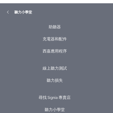
聽力小學堂
助聽器
充電器和配件
西嘉應用程序
線上聽力測試
聽力損失
尋找 Signia 專賣店
聽力小學堂