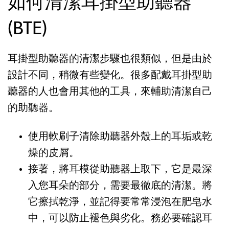
如何清潔耳掛型助聽器
(BTE)
耳掛型助聽器的清潔步驟也很類似，但是由於
設計不同，稍微有些變化。很多配戴耳掛型助
聽器的人也會用其他的工具，來輔助清潔自己
的助聽器。
使用軟刷子清除助聽器外殼上的耳垢或乾
燥的皮屑。
接著，將耳模從助聽器上取下，它是最深
入您耳朵的部分，需要最徹底的清潔。將
它擦拭乾淨，並記得要常常浸泡在肥皂水
中，可以防止褪色與劣化。務必要確認耳