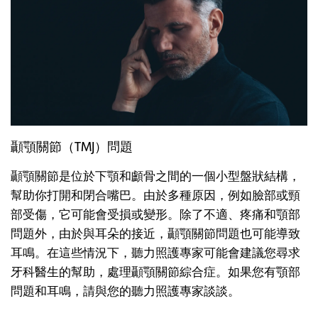
顳顎關節（TMJ）問題
顳顎關節是位於下顎和顱骨之間的一個小型盤狀結構，
幫助你打開和閉合嘴巴。由於多種原因，例如臉部或頸
部受傷，它可能會受損或變形。除了不適、疼痛和顎部
問題外，由於與耳朵的接近，顳顎關節問題也可能導致
耳鳴。在這些情況下，聽力照護專家可能會建議您尋求
牙科醫生的幫助，處理顳顎關節綜合症。如果您有顎部
問題和耳鳴，請與您的聽力照護專家談談。