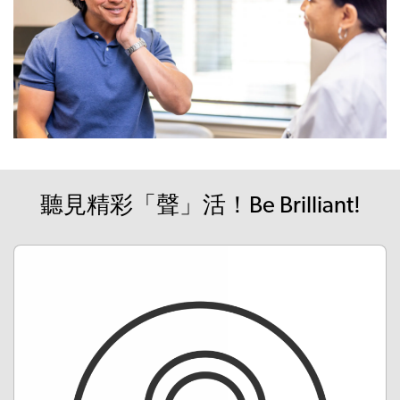
聽見精彩「聲」活！Be Brilliant!