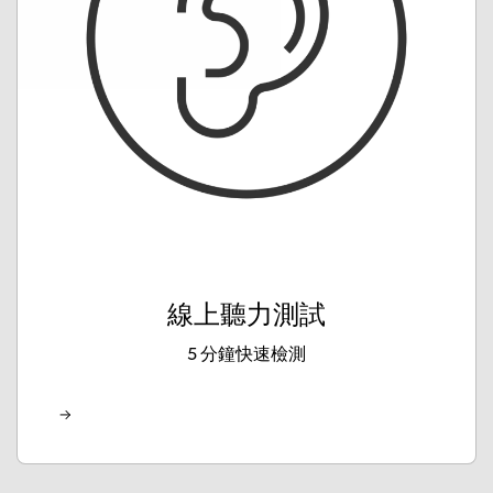
線上聽力測試
5 分鐘快速檢測