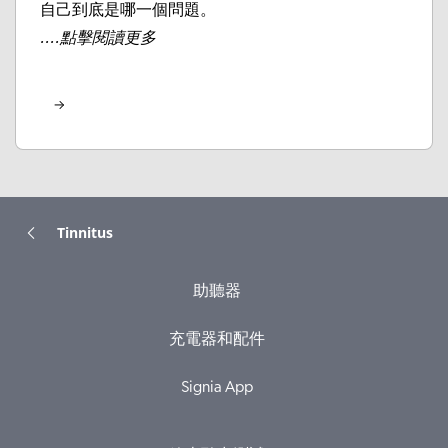
自己到底是哪一個問題。
....點擊閱讀更多
Tinnitus
助聽器
充電器和配件
Signia App