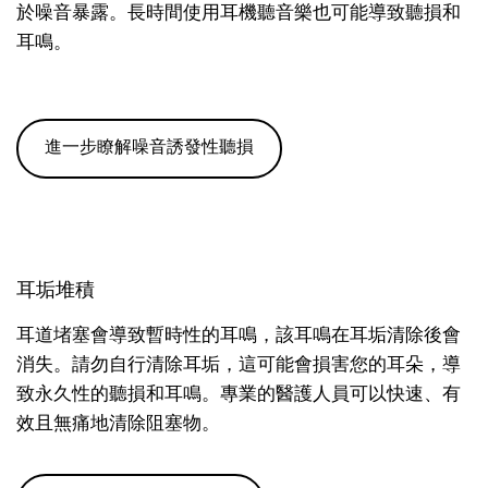
於噪音暴露。長時間使用耳機聽音樂也可能導致聽損和
耳鳴。
進一步瞭解噪音誘發性聽損
耳垢堆積
耳道堵塞會導致暫時性的耳鳴，該耳鳴在耳垢清除後會
消失。請勿自行清除耳垢，這可能會損害您的耳朵，導
致永久性的聽損和耳鳴。專業的醫護人員可以快速、有
效且無痛地清除阻塞物。