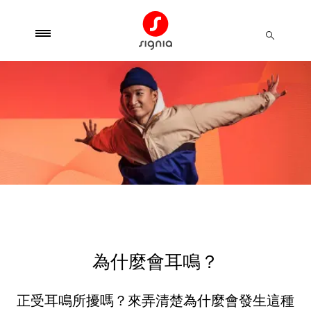
為什麼會耳鳴？
正受耳鳴所擾嗎？來弄清楚為什麼會發生這種