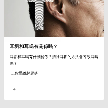
耳垢和耳鳴有關係嗎？
耳垢和耳鳴有什麼關係？清除耳垢的方法會導致耳鳴
嗎？
....點擊瞭解更多