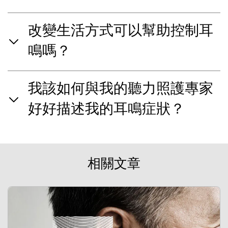
改變生活方式可以幫助控制耳
鳴嗎？
我該如何與我的聽力照護專家
好好描述我的耳鳴症狀？
相關文章