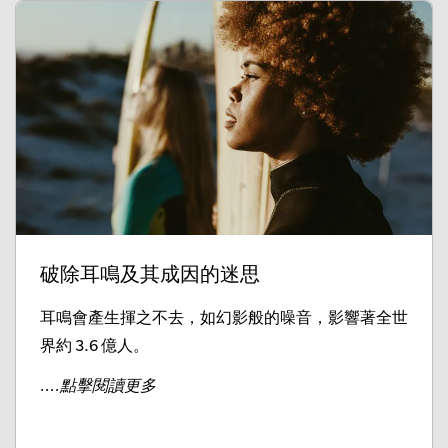
破除耳鳴及其成因的迷思
耳鳴會產生揮之不去，如幻影般的噪音，影響著全世
界約 3.6 億人。
....點擊閱讀更多