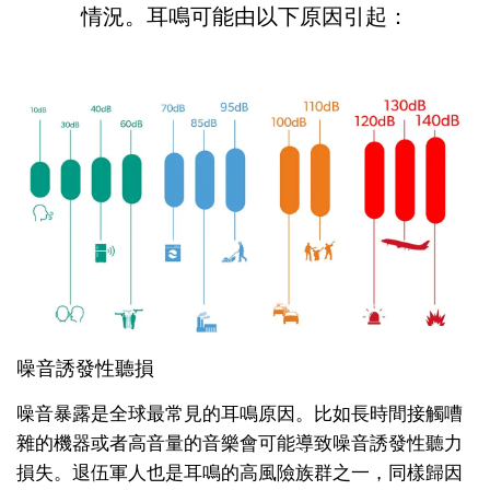
情況。耳鳴可能由以下原因引起：
噪音誘發性聽損
噪音暴露是全球最常見的耳鳴原因。比如長時間接觸嘈
雜的機器或者高音量的音樂會可能導致噪音誘發性聽力
損失。退伍軍人也是耳鳴的高風險族群之一，同樣歸因