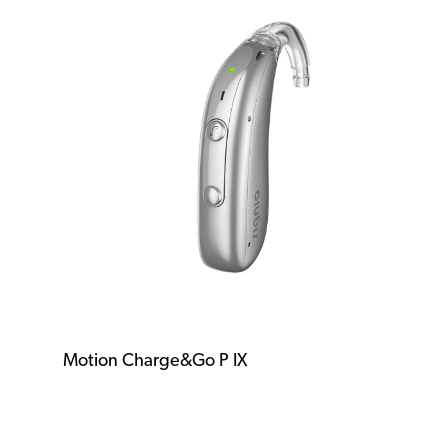
Motion Charge&Go P IX