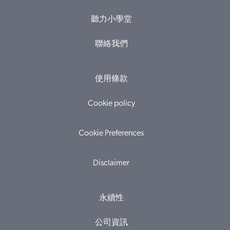
聽力小學堂
聯絡我們
使用條款
Cookie policy
Cookie Preferences
Disclaimer
永續性
公司資訊