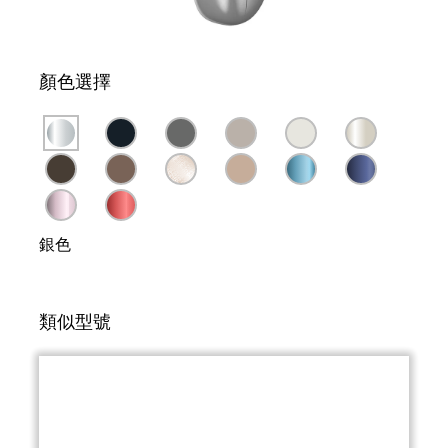
顏色選擇
銀色
類似型號