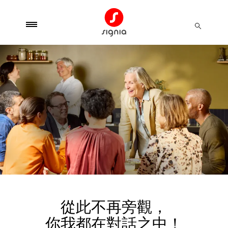
從此不再旁觀，
你我都在對話之中！