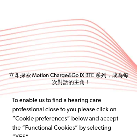
立即探索 Motion Charge&Go IX BTE 系列，成為每
一次對話的主角！
To enable us to find a hearing care
professional close to you please click on
“Cookie preferences” below and accept
the “Functional Cookies” by selecting