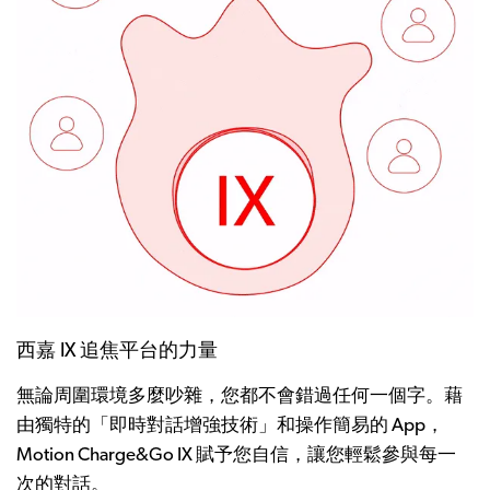
西嘉 IX 追焦平台的力量
無論周圍環境多麼吵雜，您都不會錯過任何一個字。藉
由獨特的「即時對話增強技術」和操作簡易的 App，
Motion Charge&Go IX 賦予您自信，讓您輕鬆參與每一
次的對話。