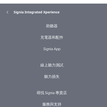
Signia Integrated Xperience
助聽器
充電器和配件
Signia App
線上聽力測試
聽力損失
尋找 Signia 專賣店
服務與支持