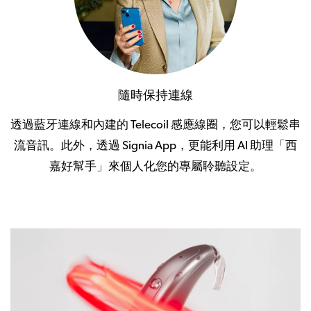
隨時保持連線
透過藍牙連線和內建的 Telecoil 感應線圈，您可以輕鬆串
流音訊。此外，透過 Signia App，更能利用 AI 助理「西
嘉好幫手」來個人化您的專屬聆聽設定。