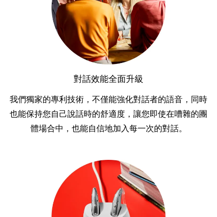
對話效能全面升級
我們獨家的專利技術，不僅能強化對話者的語音，同時
也能保持您自己說話時的舒適度，讓您即使在嘈雜的團
體場合中，也能自信地加入每一次的對話。