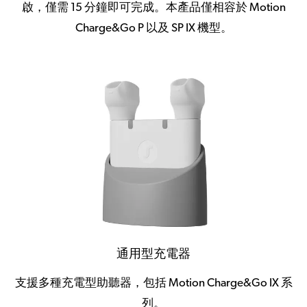
啟，僅需 15 分鐘即可完成。本產品僅相容於 Motion
Charge&Go P 以及 SP IX 機型。
通用型充電器
支援多種充電型助聽器，包括 Motion Charge&Go IX 系
列。