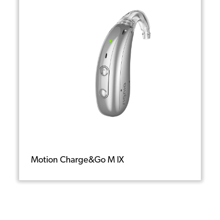
Motion Charge&Go M IX