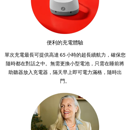
便利的充電體驗
單次充電最長可提供高達 65 小時的超長續航力，確保您
隨時都在對話之中。無需更換小型電池，只需在睡前將
助聽器放入充電器，隔天早上即可電力滿格，隨時出
門。