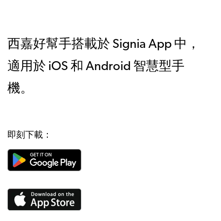
西嘉好幫手搭載於 Signia App 中，
適用於 iOS 和 Android 智慧型手
機。
即刻下載：