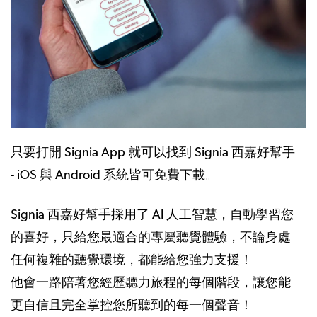
只要打開 Signia App 就可以找到 Signia 西嘉好幫手
- iOS 與 Android 系統皆可免費下載。
Signia 西嘉好幫手採用了 AI 人工智慧，自動學習您
的喜好，只給您最適合的專屬聽覺體驗，不論身處
任何複雜的聽覺環境，都能給您強力支援！
他會一路陪著您經歷聽力旅程的每個階段，讓您能
更自信且完全掌控您所聽到的每一個聲音！