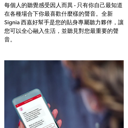
每個人的聽覺感受因人而異 - 只有你自己最知道
在各種場合下你最喜歡什麼樣的聲音。全新
Signia 西嘉好幫手是您的貼身專屬聽力夥伴，讓
您可以全心融入生活，並聽見對您最重要的聲
音。