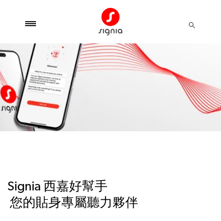
Signia 西嘉好幫手
您的貼身專屬聽力夥伴