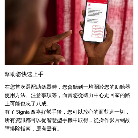
幫助您快速上手
在您首次選配助聽器時，您會聽到一堆關於您的助聽器
使用方法、注意事項等，而當您從聽力中心走回家的路
上可能也忘了八成。
有了 Signia 西嘉好幫手後，您可以放心的面對這一切，
所有資訊都可以從智慧型手機中取得，從操作影片到故
障排除指南，應有盡有。