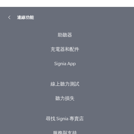
連線功能
助聽器
充電器和配件
Signia App
線上聽力測試
聽力損失
尋找 Signia 專賣店
服務與支持