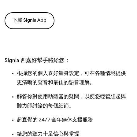
下載 Signia App
Signia 西嘉好幫手將給您：
根據您的個人喜好量身設定，可在各種情境提供
更清晰的聲音和最佳的語音理解。
解答你對使用助聽器的疑問，以便您輕鬆想起與
聽力師討論的每個細節。
超直覺的 24/7 全年無休支援服務
給您的聽力十足信心與掌握