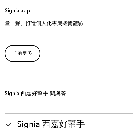
Signia app
量「聲」打造個人化專屬聽覺體驗
了解更多
Signia 西嘉好幫手 問與答
Signia 西嘉好幫手