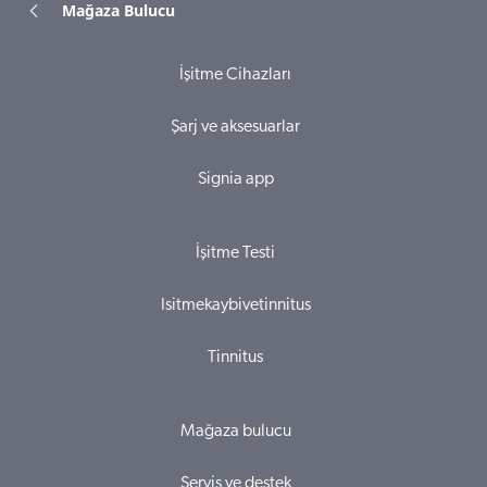
Mağaza Bulucu
İşitme Cihazları
Şarj ve aksesuarlar
Signia app
İşitme Testi
Isitmekaybivetinnitus
Tinnitus
Mağaza bulucu
Servis ve destek