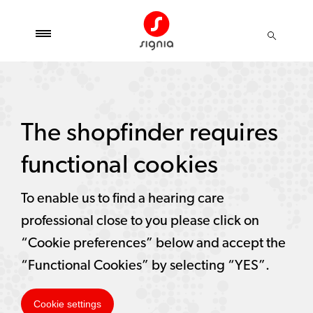
The shopfinder requires
functional cookies
To enable us to find a hearing care
professional close to you please click on
“Cookie preferences” below and accept the
“Functional Cookies” by selecting “YES”.
Cookie settings