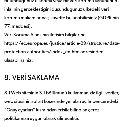
bulunduğunuz ülkedeki veya bir veri koruma kanununun
ihlalinin gerçekleştiğini düşündüğünüz ülkedeki veri
koruma makamlarına şikayette bulunabilirsiniz (GDPR’nin
77. maddesi).
Veri Koruma Ajansının iletişim bilgilerine
https://ec.europa.eu/justice/article-29/structure/data-
protection-authorities/index_en.htm adresinden
ulaşabilirsiniz.
8. VERİ SAKLAMA
8.1 Web sitesinin 3.1 bölümünü kullanmanızla ilgili veriler,
web sitesinin sol alt köşesinde yer alan açılır penceredeki
"Onay ayarları" kısmından erişilebilir olan çerez
politikamıza uygun olarak silinecektir.