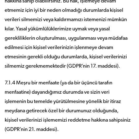
hakkına sahip olabilirsiniz. Bu hak, işlemeye devam
etmemiz için iyi bir neden olmadığı durumlarda kişisel
verileri silmemizi veya kaldırmamızı istemenizi mümkün
kılar. Yasal yükümlülüklerimize uymak veya yasal
gerekliliklerin oluşturulması, uygulanması veya müdafaa
edilmesi için kişisel verilerinizin işlenmeye devam
etmesinin gerekli olduğu durumlarda, kişisel verilerinizi
silmemiz gerekmemektedir (GDPR’nin 17. maddesi).
7.1.4 Meşru bir menfaate (ya da bir üçüncü tarafın
menfaatine) dayandığımız durumda ve sizin veri
işlemenin bu temelde yürütülmesine yönelik bir itiraz
meydana getirecek özel bir durumunuz olduğunda,
kişisel verilerinizi işlememizi reddetme hakkına sahipsiniz
(GDPR’nin 21. maddesi).