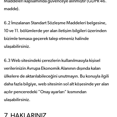
Maddeleri kapsamında güvenceye alınmıştır (GDPR 46.
madde).
6.2 İmzalanan Standart Sözleşme Maddeleri belgesine,
10 ve 11. bölümlerde yer alan iletişim bilgileri üzerinden
bizimle temasa geçerek talep etmeniz halinde
ulaşabilirsiniz.
6.3 Web sitesindeki çerezlerin kullanılmasıyla kişisel
verilerinizin Avrupa Ekonomik Alanının dışında kalan
ülkelere de aktarılabileceğini unutmayın. Bu konuyla ilgili
daha fazla bilgiye, web sitesinin sol alt köşesinde yer alan
açılır penceredeki "Onay ayarları" kısmından
ulaşabilirsiniz.
7. HAKLARINIZ