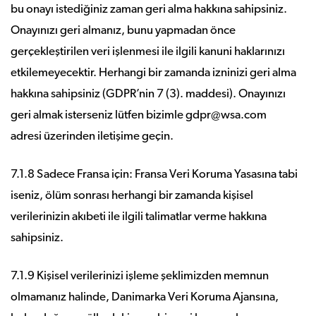
bu onayı istediğiniz zaman geri alma hakkına sahipsiniz.
Onayınızı geri almanız, bunu yapmadan önce
gerçekleştirilen veri işlenmesi ile ilgili kanuni haklarınızı
etkilemeyecektir. Herhangi bir zamanda izninizi geri alma
hakkına sahipsiniz (GDPR’nin 7 (3). maddesi). Onayınızı
geri almak isterseniz lütfen bizimle gdpr@wsa.com
adresi üzerinden iletişime geçin.
7.1.8 Sadece Fransa için: Fransa Veri Koruma Yasasına tabi
iseniz, ölüm sonrası herhangi bir zamanda kişisel
verilerinizin akıbeti ile ilgili talimatlar verme hakkına
sahipsiniz.
7.1.9 Kişisel verilerinizi işleme şeklimizden memnun
olmamanız halinde, Danimarka Veri Koruma Ajansına,