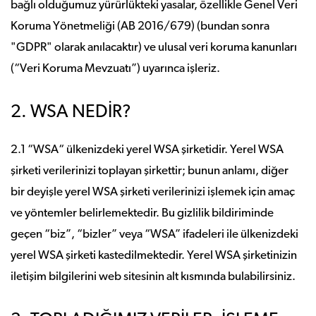
bağlı olduğumuz yürürlükteki yasalar, özellikle Genel Veri
Koruma Yönetmeliği (AB 2016/679) (bundan sonra
"GDPR" olarak anılacaktır) ve ulusal veri koruma kanunları
(“Veri Koruma Mevzuatı”) uyarınca işleriz.
2. WSA NEDİR?
2.1 “WSA“ ülkenizdeki yerel WSA şirketidir. Yerel WSA
şirketi verilerinizi toplayan şirkettir; bunun anlamı, diğer
bir deyişle yerel WSA şirketi verilerinizi işlemek için amaç
ve yöntemler belirlemektedir. Bu gizlilik bildiriminde
geçen “biz”, “bizler” veya “WSA” ifadeleri ile ülkenizdeki
yerel WSA şirketi kastedilmektedir. Yerel WSA şirketinizin
iletişim bilgilerini web sitesinin alt kısmında bulabilirsiniz.