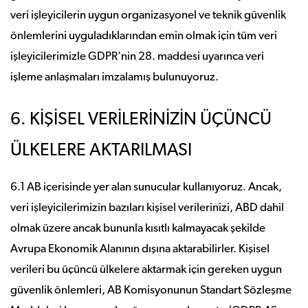
veri işleyicilerin uygun organizasyonel ve teknik güvenlik
önlemlerini uyguladıklarından emin olmak için tüm veri
işleyicilerimizle GDPR'nin 28. maddesi uyarınca veri
işleme anlaşmaları imzalamış bulunuyoruz.
6. KİŞİSEL VERİLERİNİZİN ÜÇÜNCÜ
ÜLKELERE AKTARILMASI
6.1 AB içerisinde yer alan sunucular kullanıyoruz. Ancak,
veri işleyicilerimizin bazıları kişisel verilerinizi, ABD dahil
olmak üzere ancak bununla kısıtlı kalmayacak şekilde
Avrupa Ekonomik Alanının dışına aktarabilirler. Kişisel
verileri bu üçüncü ülkelere aktarmak için gereken uygun
güvenlik önlemleri, AB Komisyonunun Standart Sözleşme