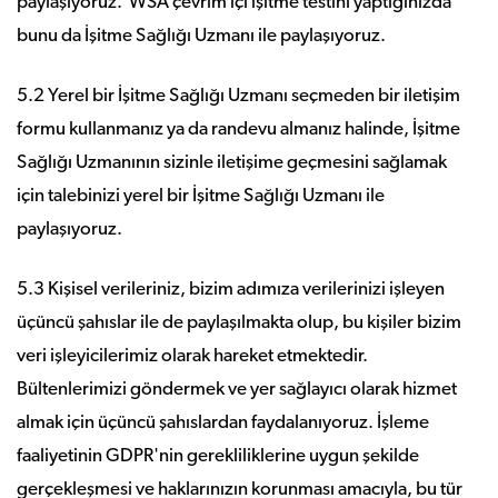
paylaşıyoruz. WSA çevrim içi işitme testini yaptığınızda
bunu da İşitme Sağlığı Uzmanı ile paylaşıyoruz.
5.2 Yerel bir İşitme Sağlığı Uzmanı seçmeden bir iletişim
formu kullanmanız ya da randevu almanız halinde, İşitme
Sağlığı Uzmanının sizinle iletişime geçmesini sağlamak
için talebinizi yerel bir İşitme Sağlığı Uzmanı ile
paylaşıyoruz.
5.3 Kişisel verileriniz, bizim adımıza verilerinizi işleyen
üçüncü şahıslar ile de paylaşılmakta olup, bu kişiler bizim
veri işleyicilerimiz olarak hareket etmektedir.
Bültenlerimizi göndermek ve yer sağlayıcı olarak hizmet
almak için üçüncü şahıslardan faydalanıyoruz. İşleme
faaliyetinin GDPR'nin gerekliliklerine uygun şekilde
gerçekleşmesi ve haklarınızın korunması amacıyla, bu tür