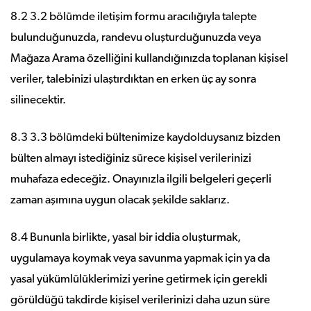
8.2 3.2 bölümde iletişim formu aracılığıyla talepte
bulunduğunuzda, randevu oluşturduğunuzda veya
Mağaza Arama özelliğini kullandığınızda toplanan kişisel
veriler, talebinizi ulaştırdıktan en erken üç ay sonra
silinecektir.
8.3 3.3 bölümdeki bültenimize kaydolduysanız bizden
bülten almayı istediğiniz sürece kişisel verilerinizi
muhafaza edeceğiz. Onayınızla ilgili belgeleri geçerli
zaman aşımına uygun olacak şekilde saklarız.
8.4 Bununla birlikte, yasal bir iddia oluşturmak,
uygulamaya koymak veya savunma yapmak için ya da
yasal yükümlülüklerimizi yerine getirmek için gerekli
görüldüğü takdirde kişisel verilerinizi daha uzun süre