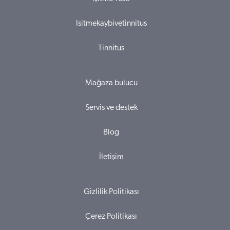
Isitmekaybivetinnitus
Tinnitus
Mağaza bulucu
Servis ve destek
Blog
İletişim
Gizlilik Politikası
Çerez Politikası