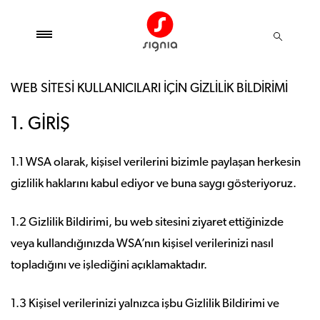
WEB SİTESİ KULLANICILARI İÇİN GİZLİLİK BİLDİRİMİ
1. GİRİŞ
1.1 WSA olarak, kişisel verilerini bizimle paylaşan herkesin
gizlilik haklarını kabul ediyor ve buna saygı gösteriyoruz.
1.2 Gizlilik Bildirimi, bu web sitesini ziyaret ettiğinizde
veya kullandığınızda WSA’nın kişisel verilerinizi nasıl
topladığını ve işlediğini açıklamaktadır.
1.3 Kişisel verilerinizi yalnızca işbu Gizlilik Bildirimi ve