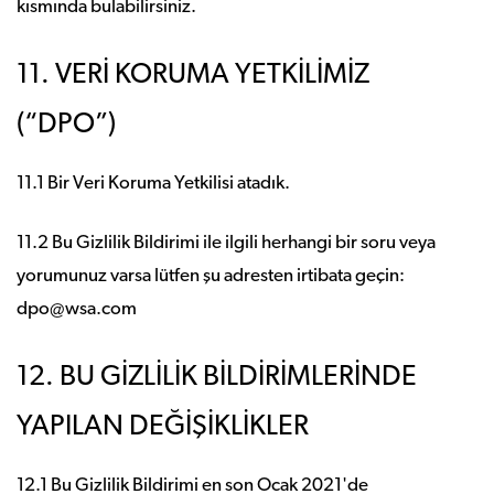
kısmında bulabilirsiniz.
11. VERİ KORUMA YETKİLİMİZ
(“DPO”)
11.1 Bir Veri Koruma Yetkilisi atadık.
11.2 Bu Gizlilik Bildirimi ile ilgili herhangi bir soru veya
yorumunuz varsa lütfen şu adresten irtibata geçin:
dpo@wsa.com
12. BU GİZLİLİK BİLDİRİMLERİNDE
YAPILAN DEĞİŞİKLİKLER
12.1 Bu Gizlilik Bildirimi en son Ocak 2021'de