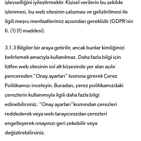
işlevselliğini iyileştirmektir. Kişisel verilerin bu şekilde
işlenmesi, bu web sitesinin çalışması ve geliştirilmesi ile
ilgili meşru menfaatlerimiz açısından gereklidir (GDPR’nin
6. (1) (f) maddesi).
3.1.3 Bilgiler bir araya getirilir, ancak bunlar kimliğinizi
belirlemek amacıyla kullanılmaz. Daha fazla bilgi için
lütfen web sitesinin sol alt köşesinde yer alan açılır
pencereden "Onay ayarları" kısmına girerek Çerez
Politikamızı inceleyin. Buradan, çerez politikamızdaki
çerezlerin kullanımıyla ilgili daha fazla bilgi
edinebilirsiniz. “Onay ayarları”kısmından çerezleri
reddederek veya web tarayıcınızdan çerezleri
engelleyerek onayınızı geri çekebilir veya
değiştirebilirsiniz.