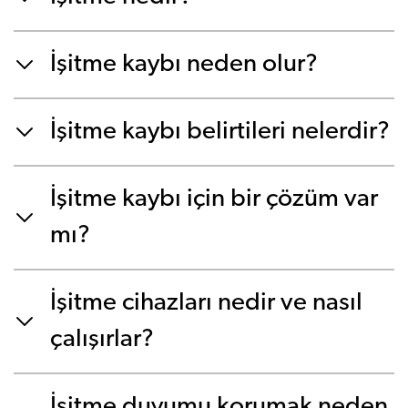
İşitme kaybı neden olur?
İşitme kaybı belirtileri nelerdir?
İşitme kaybı için bir çözüm var
mı?
İşitme cihazları nedir ve nasıl
çalışırlar?
İşitme duyumu korumak neden