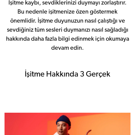
İşitme kaybı, sevdiklerinizi duymayı zorlaştırır.
Bu nedenle işitmenize özen göstermek
önemlidir. İşitme duyunuzun nasıl çalıştığı ve
sevdiğiniz tüm sesleri duymanızı nasıl sağladığı
hakkında daha fazla bilgi edinmek için okumaya
devam edin.
İşitme Hakkında 3 Gerçek