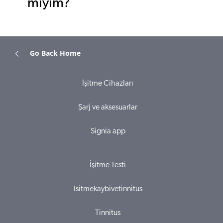
miyim?
Go Back Home
İşitme Cihazları
Şarj ve aksesuarlar
Signia app
İşitme Testi
Isitmekaybivetinnitus
Tinnitus