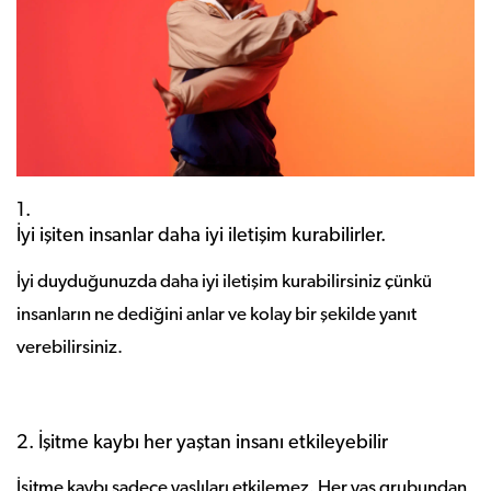
1.
İyi işiten insanlar daha iyi iletişim kurabilirler.
İyi duyduğunuzda daha iyi iletişim kurabilirsiniz çünkü
insanların ne dediğini anlar ve kolay bir şekilde yanıt
verebilirsiniz.
2. İşitme kaybı her yaştan insanı etkileyebilir
İşitme kaybı sadece yaşlıları etkilemez. Her yaş grubundan