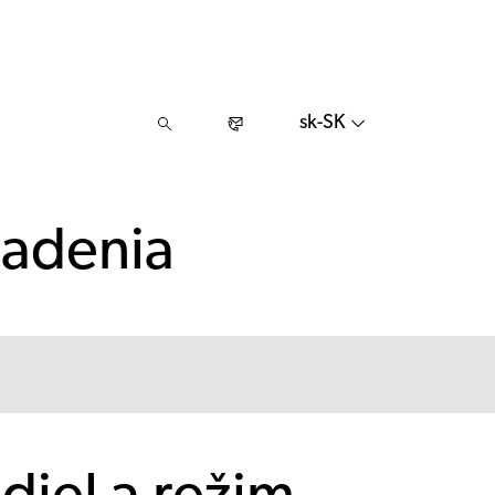
sk-SK
iadenia