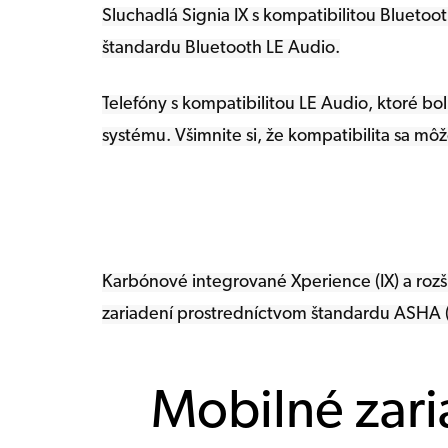
Sluchadlá Signia IX s kompatibilitou Blueto
štandardu Bluetooth LE Audio.
T
elefóny s kompatibilitou LE Audio, ktoré bo
systému. Všimnite si, že kompatibilita sa m
Karbónové integrované Xperience (IX) a roz
zariadení prostredníctvom štandardu ASHA (
Mobilné zari