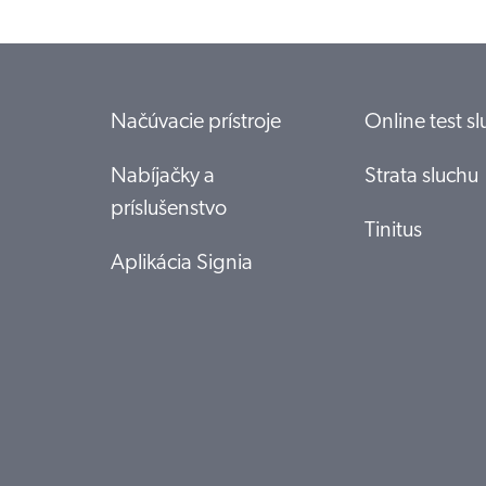
Načúvacie prístroje
Online test s
Nabíjačky a
Strata sluchu
príslušenstvo
Tinitus
Aplikácia Signia