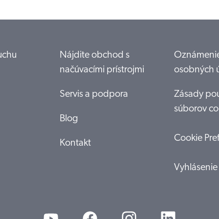
luchu
Nájdite obchod s
Oznámenie
načúvacími prístrojmi
osobných 
Servis a podpora
Zásady pou
súborov co
Blog
Cookie Pre
Kontakt
Vyhlásenie