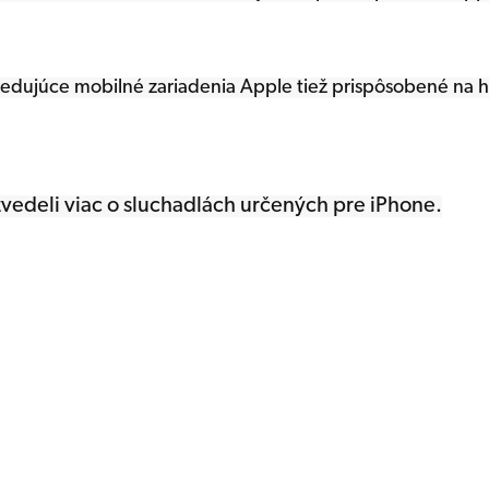
dujúce mobilné zariadenia Apple tiež prispôsobené na ha
vedeli viac o sluchadlách určených pre iPhone.