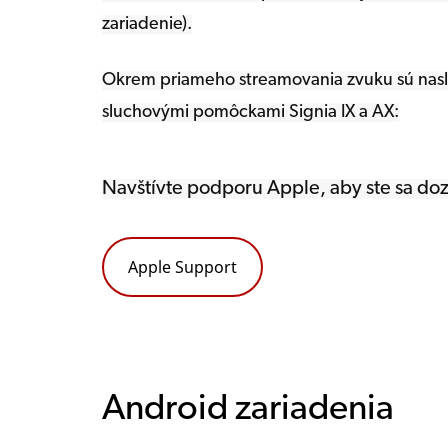
zariadenie).
Okrem priameho streamovania zvuku sú nasle
sluchovými pomôckami Signia IX a AX:
Navštívte podporu Apple, aby ste sa doz
Apple Support
Android zariadenia