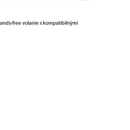
nds-free volanie s kompatibilnými