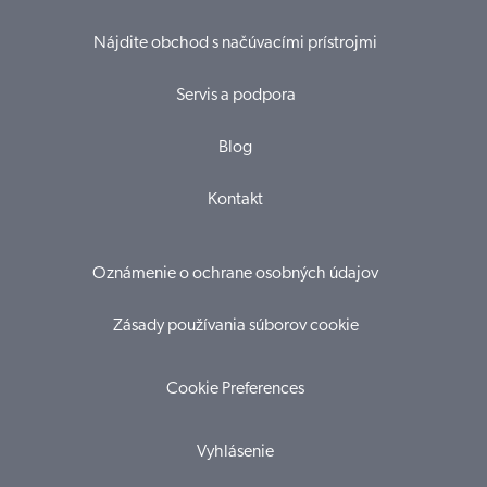
Nájdite obchod s načúvacími prístrojmi
Servis a podpora
Blog
Kontakt
Oznámenie o ochrane osobných údajov
Zásady používania súborov cookie
Cookie Preferences
Vyhlásenie