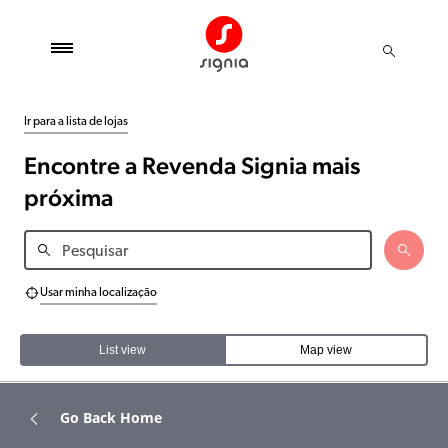
Ir para a lista de lojas
Encontre a Revenda Signia mais
próxima
Usar minha localização
List view
Map view
Go Back Home