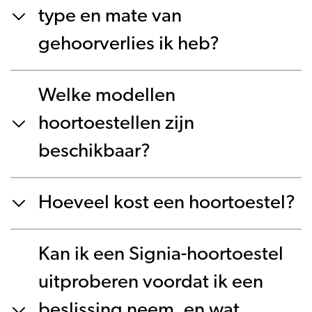
type en mate van
gehoorverlies ik heb?
Welke modellen
hoortoestellen zijn
beschikbaar?
Hoeveel kost een hoortoestel?
Kan ik een Signia-hoortoestel
uitproberen voordat ik een
beslissing neem, en wat