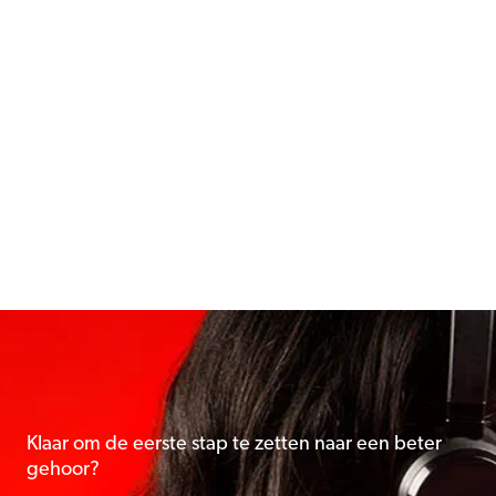
Klaar om de eerste stap te zetten naar een beter
gehoor?