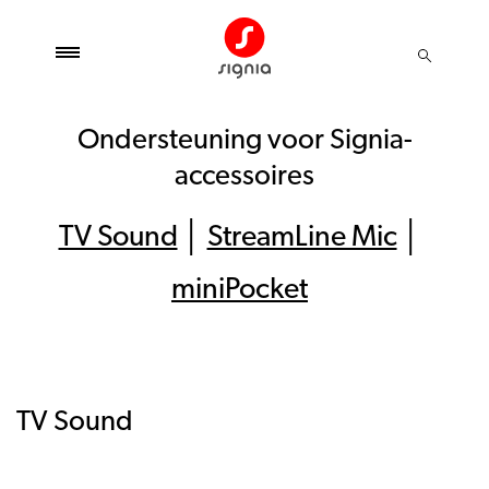
Ondersteuning voor Signia-
accessoires
TV Sound
│
StreamLine Mic
│
miniPocket
TV Sound