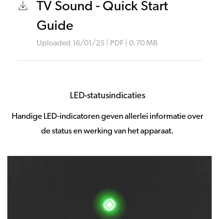
TV Sound - Quick Start
Guide
Uploaded
16/01/25
|
PDF
| 0.70
MB
LED-statusindicaties
Handige LED-indicatoren geven allerlei informatie over
de status en werking van het apparaat.