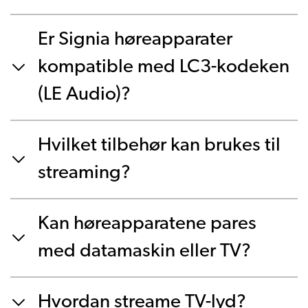
Er Signia høreapparater
kompatible med LC3-kodeken
(LE Audio)?
Hvilket tilbehør kan brukes til
streaming?
Kan høreapparatene pares
med datamaskin eller TV?
Hvordan streame TV-lyd?