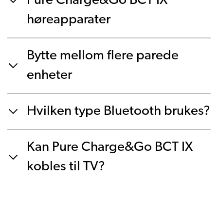
Pure Charge&Go BCT IX
høreapparater
Bytte mellom flere parede
enheter
Hvilken type Bluetooth brukes?
Kan Pure Charge&Go BCT IX
kobles til TV?