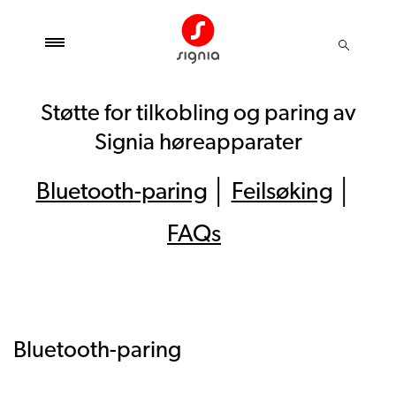
Støtte for tilkobling og paring av
Signia høreapparater
Bluetooth-paring
│
Feilsøking
│
FAQs
Bluetooth-paring