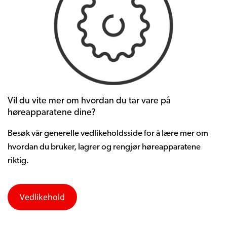
Vil du vite mer om hvordan du tar vare på
høreapparatene dine?
Besøk
vår
generelle
vedlikeholdsside
for å
lære
mer
om
hvordan
du
bruker
,
lagrer
og
rengjør
høreapparatene
riktig
.
Vedlikehold