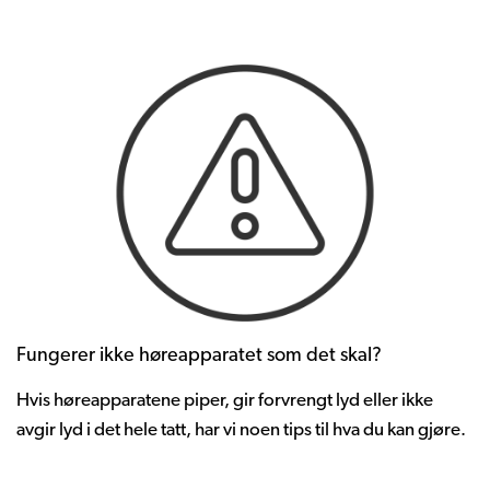
Fungerer ikke høreapparatet som det skal?
Hvis
høreapparatene
piper,
gir
forvrengt
lyd
eller
ikke
avgir
lyd
i det hele tatt,
har
vi
noen
tips
til
hva
du
kan
gjøre
.