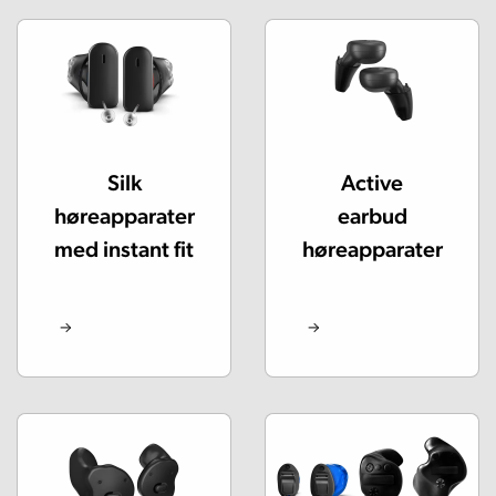
Silk
Active
høreapparater
earbud
med instant fit
høreapparater