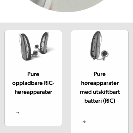
Pure
Pure
oppladbare RIC-
høreapparater
høreapparater
med utskiftbart
batteri (RIC)