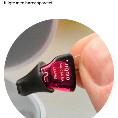
fulgte
med
høreapparatet
.