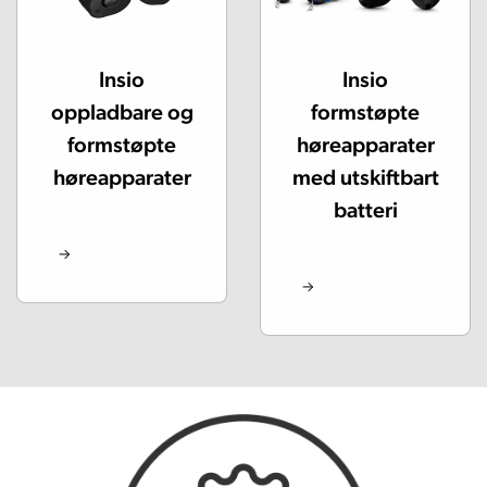
Insio
Insio
oppladbare og
formstøpte
formstøpte
høreapparater
høreapparater
med utskiftbart
batteri