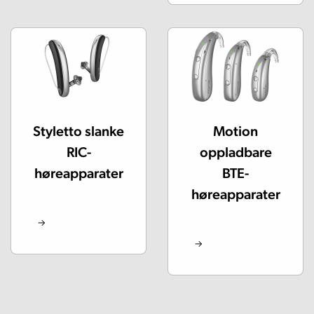
Styletto slanke
Motion
RIC-
oppladbare
høreapparater
BTE-
høreapparater