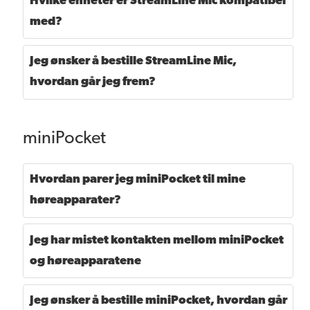
Hvilke enheter er StreamLine Mic kompatibel
med?
Jeg ønsker å bestille StreamLine Mic,
hvordan går jeg frem?
miniPocket
Hvordan parer jeg miniPocket til mine
høreapparater?
Jeg har mistet kontakten mellom miniPocket
og høreapparatene
Jeg ønsker å bestille miniPocket, hvordan går