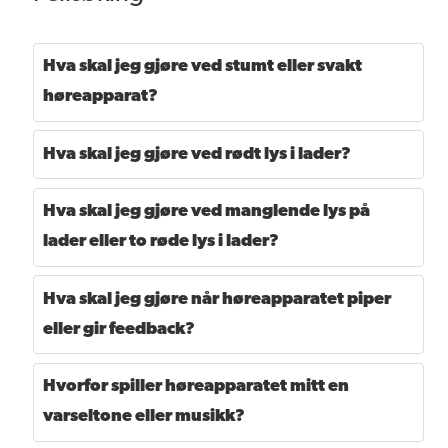
Hva skal jeg gjøre ved stumt eller svakt
høreapparat?
Hva skal jeg gjøre ved rødt lys i lader?
Hva skal jeg gjøre ved manglende lys på
lader eller to røde lys i lader?
Hva skal jeg gjøre når høreapparatet piper
eller gir feedback?
Hvorfor spiller høreapparatet mitt en
varseltone eller musikk?