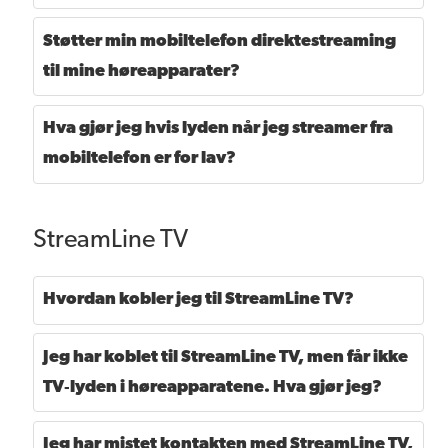
Støtter min mobiltelefon direktestreaming
til mine høreapparater?
Hva gjør jeg hvis lyden når jeg streamer fra
mobiltelefon er for lav?
StreamLine TV
Hvordan kobler jeg til StreamLine TV?
Jeg har koblet til StreamLine TV, men får ikke
TV‑lyden i høreapparatene. Hva gjør jeg?
Jeg har mistet kontakten med StreamLine TV,