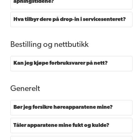
åpningstidene?
Hva tilbyr dere på drop‑in i servicesenteret?
Bestilling og nettbutikk
Kan jeg kjøpe forbruksvarer på nett?
Generelt
Bør jeg forsikre høreapparatene mine?
Tåler apparatene mine fukt og kulde?