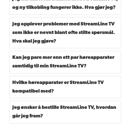
og ny tilkobling fungerer ikke. Hva gjør jeg?
Jeg opplever problemer med StreamLine TV
som ikke er nevnt blant ofte stilte spørsmål.
Hva skal jeg gjøre?
Kan jeg pare mer enn ett par høreapparater
samtidig til min StreamLine TV?
Hvilke høreapparater er StreamLine TV
kompatibel med?
Jeg ønsker å bestille StreamLine TV, hvordan
går jeg fram?