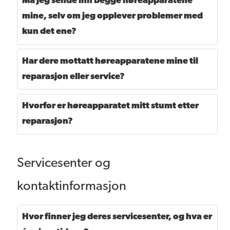
Må jeg sende inn begge høreapparatene
mine, selv om jeg opplever problemer med
kun det ene?
Har dere mottatt høreapparatene mine til
reparasjon eller service?
Hvorfor er høreapparatet mitt stumt etter
reparasjon?
Servicesenter og
kontaktinformasjon
Hvor finner jeg deres servicesenter, og hva er