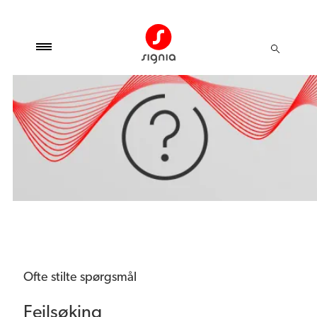
Ofte stilte spørgsmål
Feilsøking