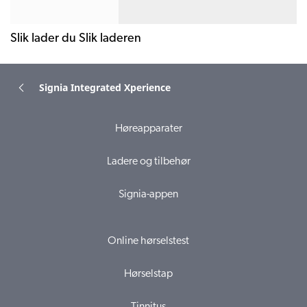
Slik lader du Slik laderen
Signia Integrated Xperience
Høreapparater
Ladere og tilbehør
Signia-appen
Online hørselstest
Hørselstap
Tinnitus