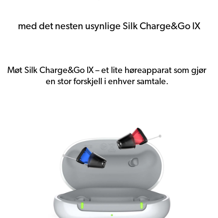
med det nesten usynlige Silk Charge&Go IX
Møt Silk Charge&Go IX – et lite høreapparat som gjør
en stor forskjell i enhver samtale.