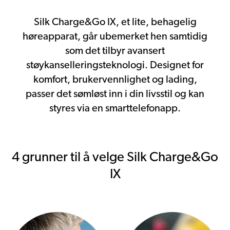
Silk Charge&Go IX, et lite, behagelig
høreapparat, går ubemerket hen samtidig
som det tilbyr avansert
støykanselleringsteknologi. Designet for
komfort, brukervennlighet og lading,
passer det sømløst inn i din livsstil og kan
styres via en smarttelefonapp.
4 grunner til å velge Silk Charge&Go
IX