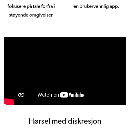
fokusere på tale forfra i
en brukervennlig app.
støyende omgivelser.
Hørsel med diskresjon