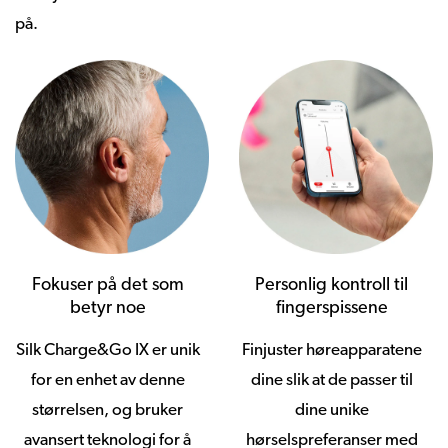
på.
Fokuser på det som
Personlig kontroll til
betyr noe
fingerspissene
Silk Charge&Go IX er unik
Finjuster høreapparatene
for en enhet av denne
dine slik at de passer til
størrelsen, og bruker
dine unike
avansert teknologi for å
hørselspreferanser med