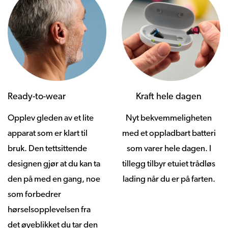
Ready-to-wear
Kraft hele dagen
Opplev gleden av et lite
Nyt bekvemmeligheten
apparat som er klart til
med et oppladbart batteri
bruk. Den tettsittende
som varer hele dagen. I
designen gjør at du kan ta
tillegg tilbyr etuiet trådløs
den på med en gang, noe
lading når du er på farten.
som forbedrer
hørselsopplevelsen fra
det øyeblikket du tar den