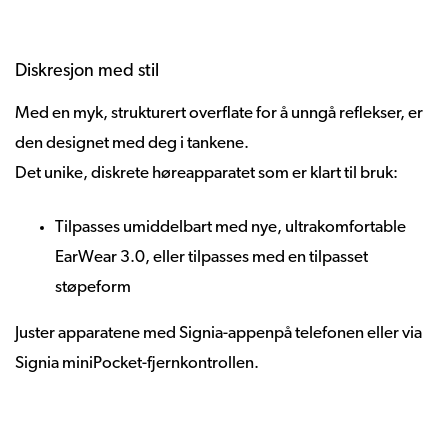
Diskresjon med stil
Med en myk, strukturert overflate for å unngå reflekser, er
den designet med deg i tankene.
Det unike, diskrete høreapparatet som er klart til bruk:
Tilpasses umiddelbart med nye, ultrakomfortable
EarWear 3.0, eller tilpasses med en tilpasset
støpeform
Juster apparatene med Signia-appenpå telefonen eller via
Signia miniPocket-fjernkontrollen.