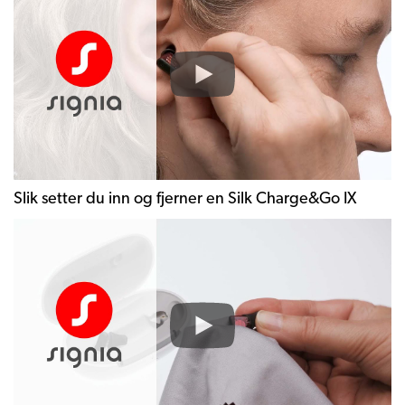
Slik setter du inn og fjerner en Silk Charge&Go IX