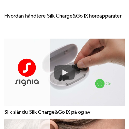
Hvordan håndtere Silk Charge&Go IX høreapparater
Slik slår du Silk Charge&Go IX på og av