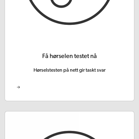
Få hørselen testet nå
Hørselstesten på nett gir taskt svar