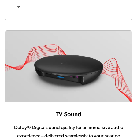
TV Sound
Dolby® Digital sound quality for an immersive audio
experience – delivered seamlessly to your hearing