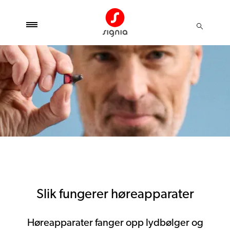
Slik fungerer høreapparater
Høreapparater fanger opp lydbølger og