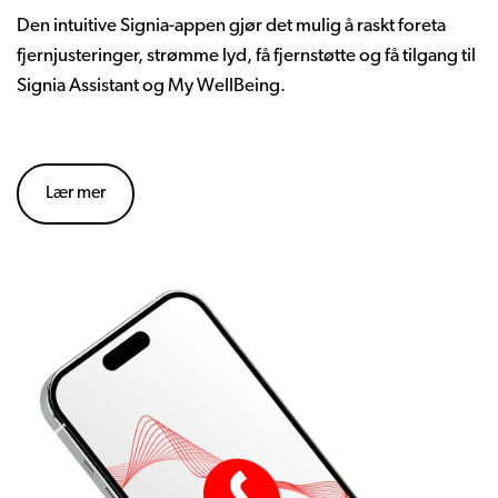
Den intuitive Signia-appen gjør det mulig å raskt foreta
fjernjusteringer, strømme lyd, få fjernstøtte og få tilgang til
Signia Assistant og My WellBeing.
Lær mer