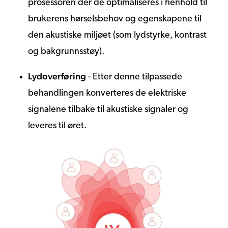
prosessoren der de optimaliseres i henhold til
brukerens hørselsbehov og egenskapene til
den akustiske miljøet (som lydstyrke, kontrast
og bakgrunnsstøy).
Lydoverføring
- Etter denne tilpassede
behandlingen konverteres de elektriske
signalene tilbake til akustiske signaler og
leveres til øret.