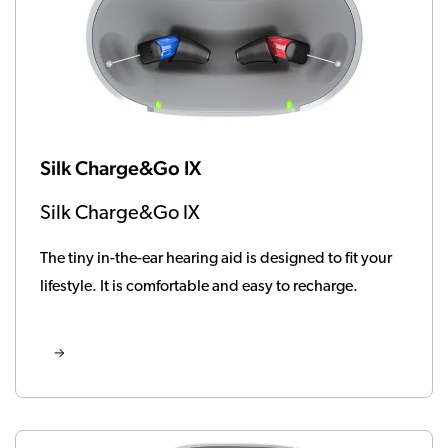
Silk Charge&Go IX
Silk Charge&Go IX
The tiny in-the-ear hearing aid is designed to fit your
lifestyle. It is comfortable and easy to recharge.