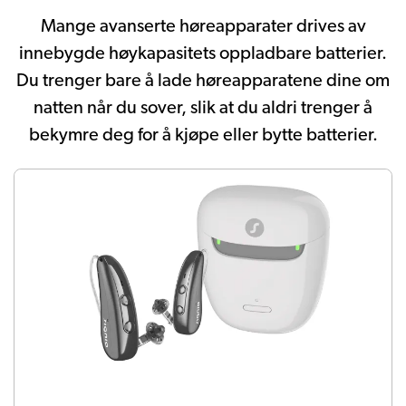
Mange avanserte høreapparater drives av
innebygde høykapasitets oppladbare batterier.
Du trenger bare å lade høreapparatene dine om
natten når du sover, slik at du aldri trenger å
bekymre deg for å kjøpe eller bytte batterier.