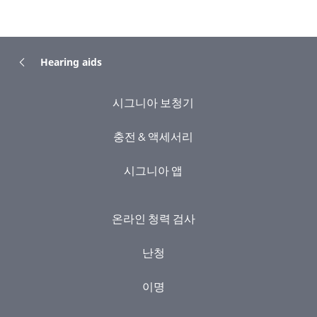
Hearing aids
시그니아 보청기
충전 & 액세서리
시그니아 앱
온라인 청력 검사
난청
이명