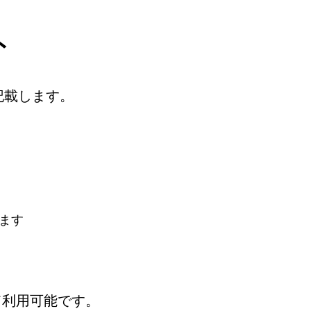
ト
記載します。
ます
して利用可能です。