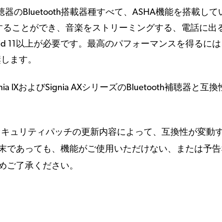
ーズ補聴器のBluetooth搭載器種すべて、ASHA機能を搭載し
ングすることができ、音楽をストリーミングする、電話に出
oid 11以上が必要です。最高のパフォーマンスを得るに
奨します。
 IXおよびSignia AXシリーズのBluetooth補聴器と互
セキュリティパッチの更新内容によって、互換性が変動
末であっても、機能がご使用いただけない、または予告
めご了承ください。