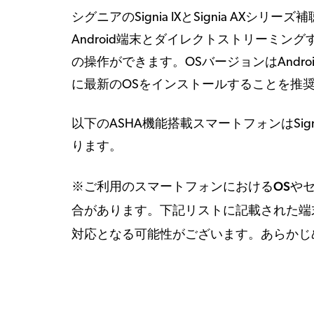
シグニアのSignia IXとSignia AXシリ
Android端末とダイレクトストリーミ
の操作ができます。OSバージョンはAndr
に最新のOSをインストールすることを推
以下のASHA機能搭載スマートフォンはSignia
ります。
※ご利用のスマートフォンにおけるOSや
合があります。下記リストに記載された端
対応となる可能性がございます。あらかじ