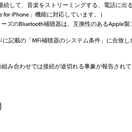
 touch と接続して、音楽をストリーミングする、電話
e for iPhone」機能に対応しています。）
a AXシリーズのBluetooth補聴器は、互換性のあるA
ージに記載の「MFi補聴器のシステム条件」に合致
ョンの組み合わせでは接続が途切れる事象が報告されて