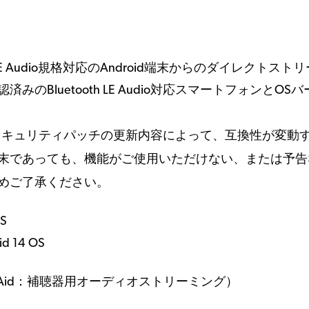
tooth LE Audio規格対応のAndroid端末からのダイレクトス
Bluetooth LE Audio対応スマートフォンとOS
セキュリティパッチの更新内容によって、互換性が変動
末であっても、機能がご使用いただけない、または予告
めご了承ください。
OS
id 14 OS
Hearing Aid：補聴器用オーディオストリーミング）