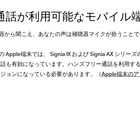
リー通話が利用可能なモバイル
器から聞こえ、あなたの声は補聴器マイクが拾うことで
端末では、 Signia IX および Signia AX シリーズ
リー通話も有効になっています。ハンズフリー通話を利用す
のバージョンになっている必要があります。（
Apple端末の