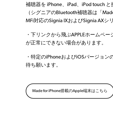
補聴器を iPhone、iPad、iPod
（シグニアのBluetooth補聴器は「Mad
MFi対応のSignia IXおよびSigni
・下リンクから飛ぶAPPLEホームペ
が正常にできない場合があります。
・特定のiPhoneおよびiOSバージ
待ち願います。
Made for iPhone搭載のApple端末はこちら