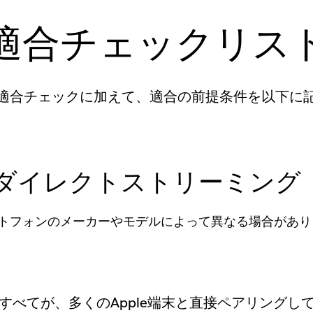
適合チェックリス
適合チェックに加えて、適合の前提条件を以下に
othダイレクトストリーミング
トフォンのメーカーやモデルによって異なる場合があり
器種のすべてが、多くのApple端末と直接ペアリング