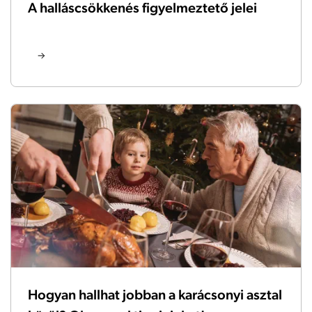
A halláscsökkenés figyelmeztető jelei
Hogyan hallhat jobban a karácsonyi asztal