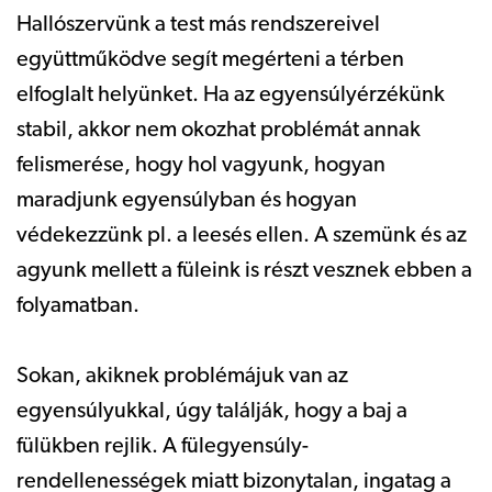
Hallószervünk a test más rendszereivel
együttműködve segít megérteni a térben
elfoglalt helyünket. Ha az egyensúlyérzékünk
stabil, akkor nem okozhat problémát annak
felismerése, hogy hol vagyunk, hogyan
maradjunk egyensúlyban és hogyan
védekezzünk pl. a leesés ellen. A szemünk és az
agyunk mellett a füleink is részt vesznek ebben a
folyamatban.
Sokan, akiknek problémájuk van az
egyensúlyukkal, úgy találják, hogy a baj a
fülükben rejlik. A fülegyensúly-
rendellenességek miatt bizonytalan, ingatag a