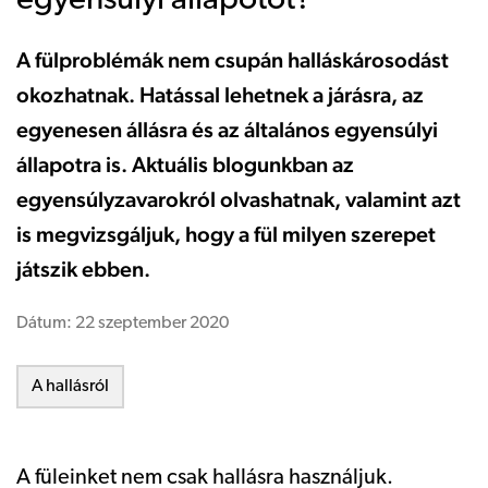
egyensúlyi állapotot?
A fülproblémák nem csupán halláskárosodást
okozhatnak. Hatással lehetnek a járásra, az
egyenesen állásra és az általános egyensúlyi
állapotra is. Aktuális blogunkban az
egyensúlyzavarokról olvashatnak, valamint azt
is megvizsgáljuk, hogy a fül milyen szerepet
játszik ebben.
Dátum:
22 szeptember 2020
A hallásról
A füleinket nem csak hallásra használjuk.