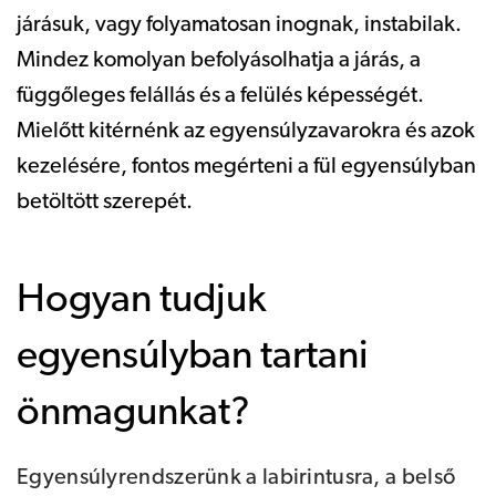
járásuk, vagy folyamatosan inognak, instabilak.
Mindez komolyan befolyásolhatja a járás, a
függőleges felállás és a felülés képességét.
Mielőtt kitérnénk az egyensúlyzavarokra és azok
kezelésére, fontos megérteni a fül egyensúlyban
betöltött szerepét.
Hogyan tudjuk
egyensúlyban tartani
önmagunkat?
Egyensúlyrendszerünk a labirintusra, a belső