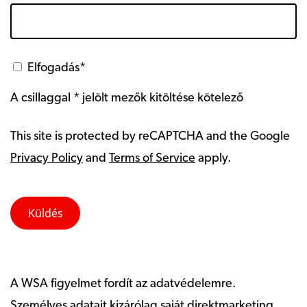
Elfogadás*
A csillaggal * jelölt mezők kitöltése kötelező
This site is protected by reCAPTCHA and the Google
Privacy Policy
and
Terms of Service
apply.
A WSA figyelmet fordít az adatvédelemre.
Személyes adatait kizárólag saját direktmarketing