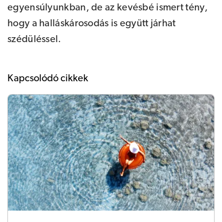
egyensúlyunkban, de az kevésbé ismert tény,
hogy a halláskárosodás is együtt járhat
szédüléssel.
Kapcsolódó cikkek