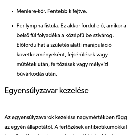
Meniere-kór. Fentebb kifejtve.
Perilympha fistula. Ez akkor fordul elő, amikor a
belső fül folyadéka a középfülbe szivárog.
Előfordulhat a születés alatti manipuláció
következményeként, fejsérülések vagy
műtétek után, fertőzések vagy mélyvízi
búvárkodás után.
Egyensúlyzavar kezelése
Az egyensúlyzavarok kezelése nagymértékben függ
az egyén állapotától. A fertőzések antibiotikumokkal