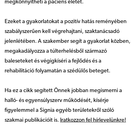
megkönnyítheti a páciens életét.
Ezeket a gyakorlatokat a pozitív hatás reményében
szabályszerűen kell végrehajtani, szaktanácsadó
jelenlétében. A szakember segít a gyakorlat közben,
megakadályozza a túlterhelésből származó
baleseteket és végigkíséri a fejlődés és a
rehabilitáció folyamatán a szédülős beteget.
Ha ez a cikk segített Önnek jobban megismerni a
halló- és egyensúlyszerv működését, kísérje
figyelemmel a Signia egyéb területekről szóló
szakmai publikációit is.
Iratkozzon fel hírlevelünkre!