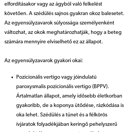
elfordításakor vagy az ágyból való felkelést
követően. A szédülés sajnos gyakran okoz balesetet.
Az egyensúlyzavarok súlyossága személyenként
változhat, az okok meghatározhatják, hogy a beteg
számára mennyire elviselhető ez az állapot.
Az egyensúlyzavarok gyakori okai:
Pozicionális vertigo vagy jóindulatú
paroxysmalis pozicionális vertigo (BPPV).
Ártalmatlan állapot, amely idősebb életkorban
gyakoribb, de a koponya ütődése, rázkódása is
oka lehet. Szédülés a tünet és a félkörös
ívjáratok folyadékjában keringő pehelyszerű