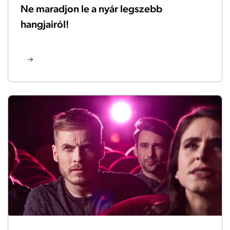
Ne maradjon le a nyár legszebb
hangjairól!