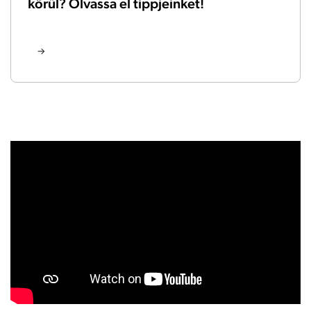
körül? Olvassa el tippjeinket!