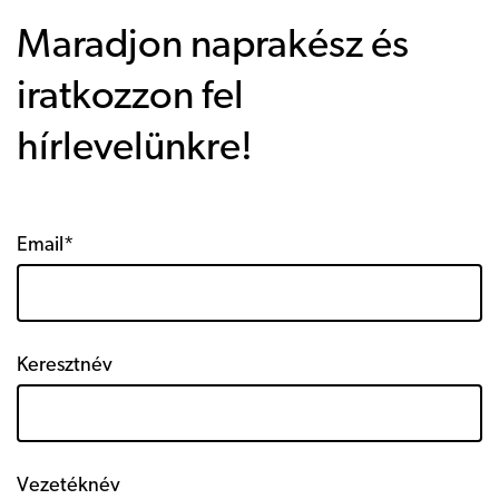
Maradjon naprakész és
iratkozzon fel
hírlevelünkre!
Email*
Keresztnév
Vezetéknév