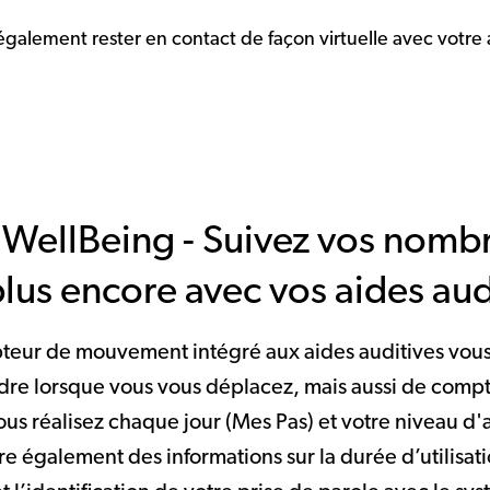
galement rester en contact de façon virtuelle avec votre 
WellBeing - Suivez vos nomb
plus encore avec vos aides aud
pteur de mouvement intégré aux aides auditives vo
dre lorsque vous vous déplacez, mais aussi de com
us réalisez chaque jour (Mes Pas) et votre niveau d'a
e également des informations sur la durée d’utilisat