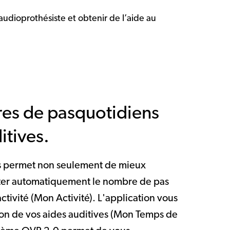
audioprothésiste et obtenir de l’aide au
res de pasquotidiens
itives.
us permet non seulement de mieux
pter automatiquement le nombre de pas
ctivité (Mon Activité). L'application vous
ion de vos aides auditives (Mon Temps de