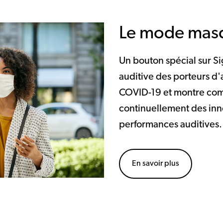
Le mode mas
Un bouton spécial sur S
auditive des porteurs d
COVID-19 et montre com
continuellement des inn
performances auditives.
En savoir plus