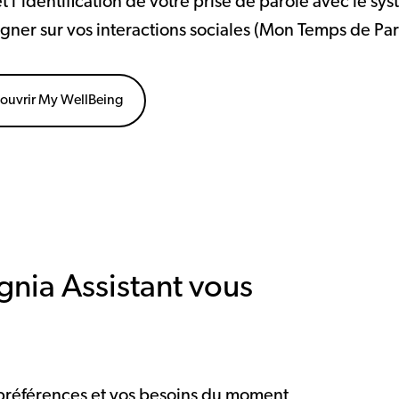
et l’identification de votre prise de parole avec le 
gner sur vos interactions sociales (Mon Temps de Par
ouvrir My WellBeing
gnia Assistant vous
 préférences et vos besoins du moment