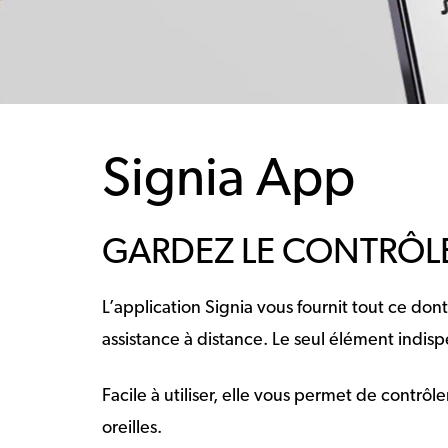
Signia App
GARDEZ LE CONTRÔL
L’application Signia vous fournit tout ce don
assistance à distance. Le seul élément indis
Facile à utiliser, elle vous permet de contrô
oreilles.