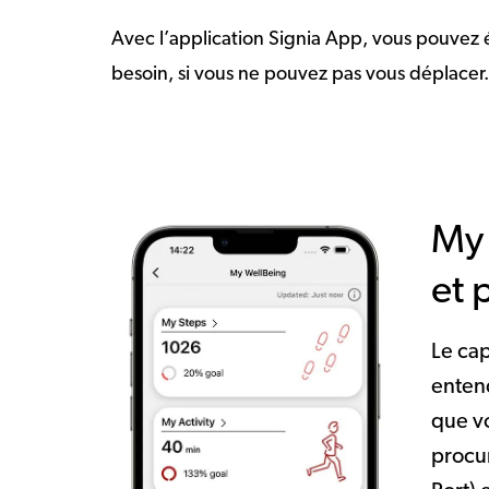
Avec l’application Signia App, vous pouvez é
besoin, si vous ne pouvez pas vous déplacer.
My 
et 
Le ca
enten
que vo
procur