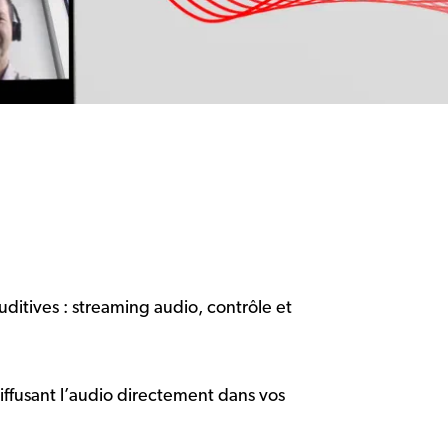
uditives : streaming audio, contrôle et
diffusant l’audio directement dans vos