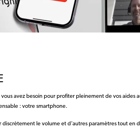
E
t vous avez besoin pour profiter pleinement de vos aides a
pensable : votre smartphone.
ler discrètement le volume et d’autres paramètres tout en 