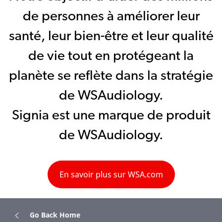
de personnes à améliorer leur
santé, leur bien-être et leur qualité
de vie tout en protégeant la
planète se reflète dans la stratégie
de WSAudiology.
Signia est une marque de produit
de WSAudiology.
En savoir plus sur WSA.com
Go Back Home