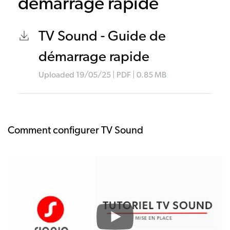
démarrage rapide
TV Sound - Guide de
démarrage rapide
Uploaded
19/05/25
|
PDF
| 0.85
MB
Comment configurer TV Sound