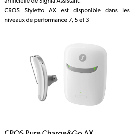
artificielle de Signia Assistant.
CROS Styletto AX est disponible dans les
niveaux de performance 7, 5 et 3
CROS Pure Charge&Go AX