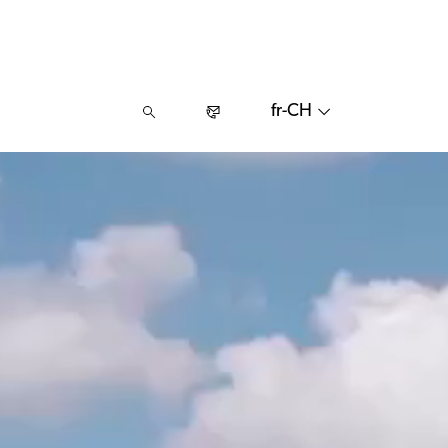
fr-CH