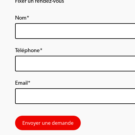
Fixer un rendez-vous
Nom*
Téléphone*
Email*