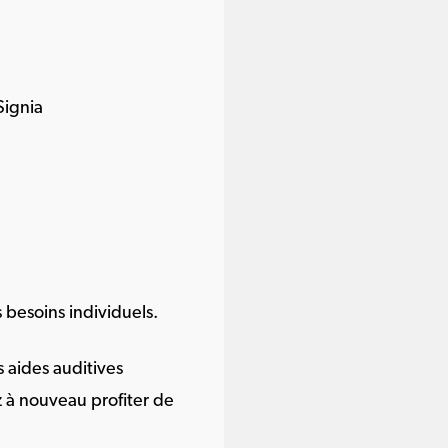
Signia
 besoins individuels.
s aides auditives
 à nouveau profiter de