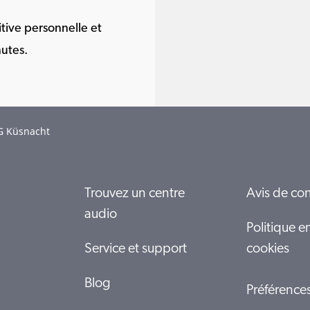
ive personnelle et
utes.
G Küsnacht
Trouvez un centre
Avis de con
audio
Politique e
Service et support
cookies
Blog
Préférence