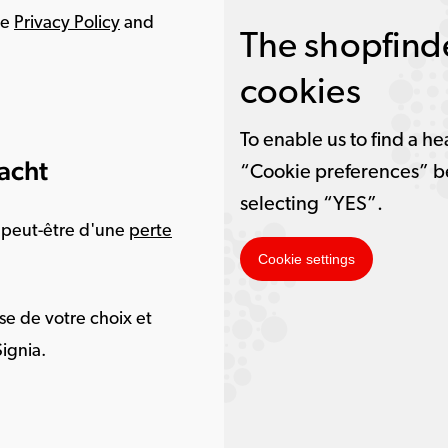
le
Privacy Policy
and
The shopfinde
cookies
To enable us to find a he
acht
“Cookie preferences” b
selecting “YES”.
 peut-être d'une
perte
Cookie settings
se de votre choix et
Signia.