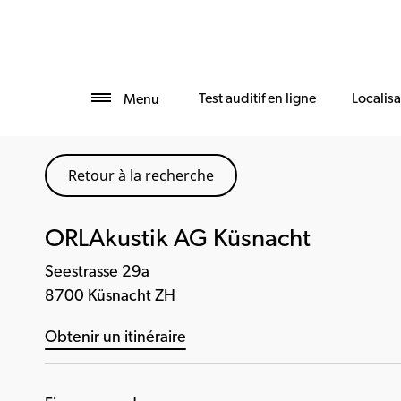
Test auditif en ligne
Localis
Menu
Retour à la recherche
ORLAkustik AG Küsnacht
Seestrasse 29a
8700 Küsnacht ZH
Obtenir un itinéraire