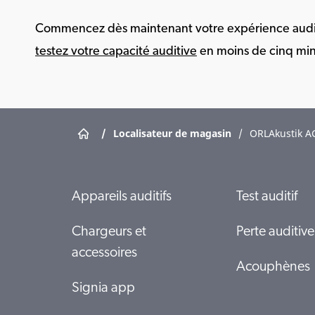
Commencez dès maintenant votre expérience audit
testez votre capacité auditive
en moins de cinq min
/
Localisateur de magasin
/
ORLAkustik A
Appareils auditifs
Test auditif
Chargeurs et
Perte auditive
accessoires
Acouphènes
Signia app