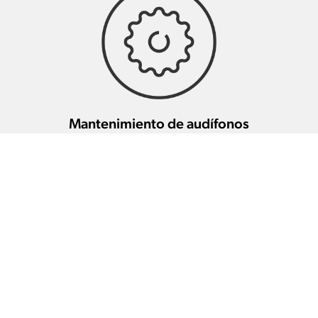
Mantenimiento de audífonos
Otros profesionales de la salud
auditiva en esta zona
SANTIAGO FUENTE
54.8 km
DELEYTO (CORTES)
C. Cervantes 46