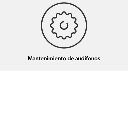
Mantenimiento de audífonos
Otros profesionales de la salud
auditiva en esta zona
Óptica Bajo Aragón
27.7 km
(ALCANIZ)