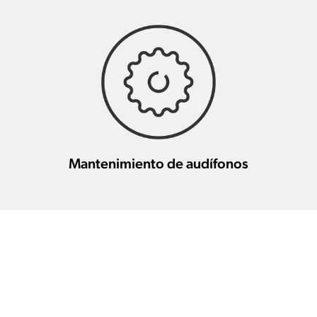
Mantenimiento de audífonos
Otros profesionales de la salud
auditiva en esta zona
Audiosalud Carlos
34.5 km