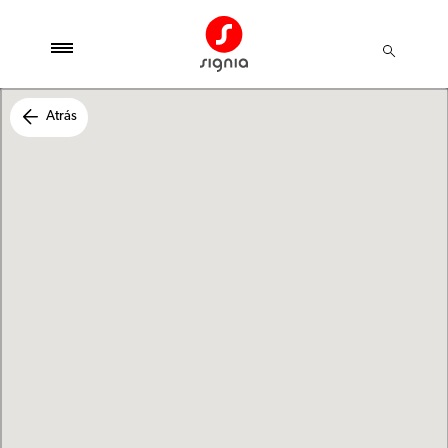
Atrás