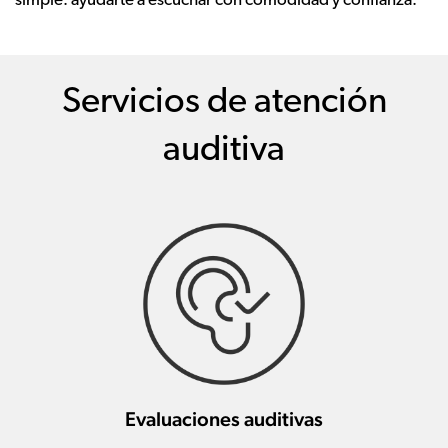
simple: ayudarte a escuchar con comodidad y confianza.
Servicios de atención
auditiva
Evaluaciones auditivas