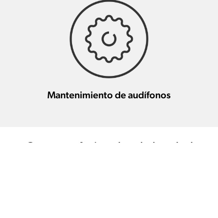
Mantenimiento de audífonos
Otros profesionales de la salud
auditiva en esta zona
L'Óptica de la Vila
4.1 km
(POLINYÁ)