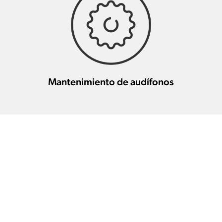
Mantenimiento de audífonos
Otros profesionales de la salud
auditiva en esta zona
AVK Audífonos
0.4 km
(BARCELONA)
Dos de Maig 270-272