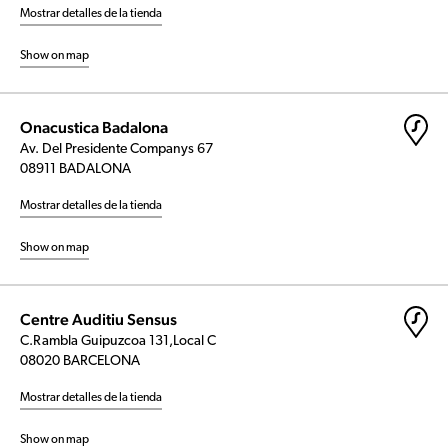
Mostrar detalles de la tienda
Show on map
Onacustica Badalona
Av. Del Presidente Companys 67
08911 BADALONA
Mostrar detalles de la tienda
Show on map
Centre Auditiu Sensus
C.Rambla Guipuzcoa 131,Local C
08020 BARCELONA
Mostrar detalles de la tienda
Show on map