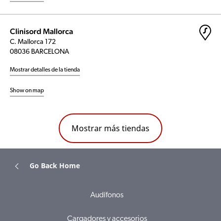
Clinisord Mallorca
C. Mallorca 172
08036 BARCELONA
Mostrar detalles de la tienda
Show on map
Mostrar más tiendas
Go Back Home
Audífonos
Cargadores y accesorios