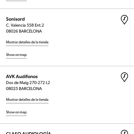
Sonisord
C. Valencia 558 Ent.2
08026 BARCELONA
Mostrar detalles de la tienda
Show on map
AVK Audífonos
Dos de Maig 270-272 L2
08025 BARCELONA
Mostrar detalles de la tienda
Show on map
CLASO AUDIOLOGÍA