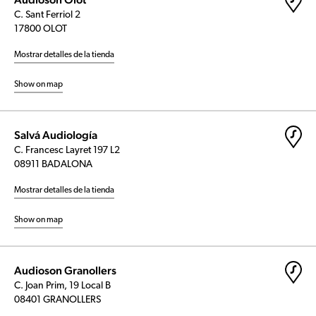
C. Sant Ferriol 2
17800 OLOT
Mostrar detalles de la tienda
Show on map
Salvá Audiología
C. Francesc Layret 197 L2
08911 BADALONA
Mostrar detalles de la tienda
Show on map
Audioson Granollers
C. Joan Prim, 19 Local B
08401 GRANOLLERS