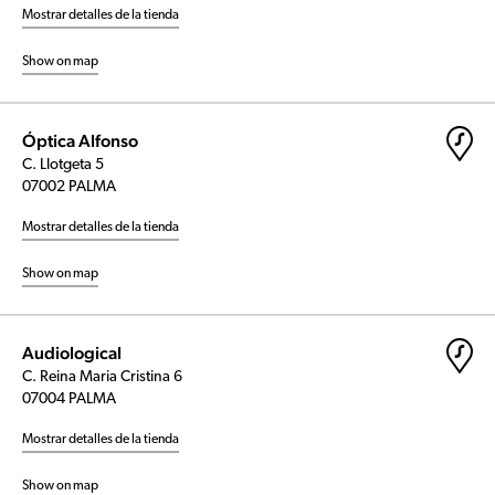
Mostrar detalles de la tienda
Show on map
Óptica Alfonso
C. Llotgeta 5
07002 PALMA
Mostrar detalles de la tienda
Show on map
Audiological
C. Reina Maria Cristina 6
07004 PALMA
Mostrar detalles de la tienda
Show on map