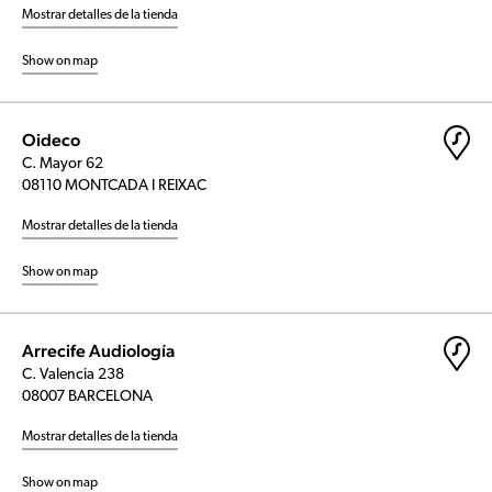
Mostrar detalles de la tienda
Show on map
Oideco
C. Mayor 62
08110 MONTCADA I REIXAC
Mostrar detalles de la tienda
Show on map
Arrecife Audiología
C. Valencia 238
08007 BARCELONA
Mostrar detalles de la tienda
Show on map