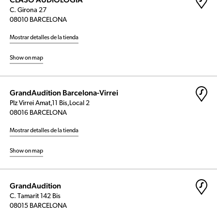
C. Girona 27
08010 BARCELONA
Mostrar detalles de la tienda
Show on map
GrandAudition Barcelona-Virrei
Plz Virrei Amat,11 Bis,Local 2
08016 BARCELONA
Mostrar detalles de la tienda
Show on map
GrandAudition
C. Tamarit 142 Bis
08015 BARCELONA