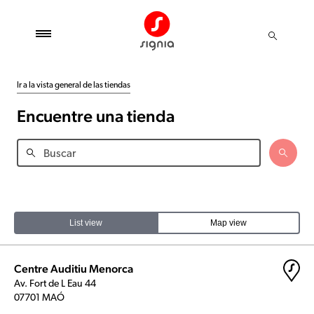
Ir a la vista general de las tiendas
Encuentre una tienda
List view
Map view
Centre Auditiu Menorca
Av. Fort de L Eau 44
07701 MAÓ