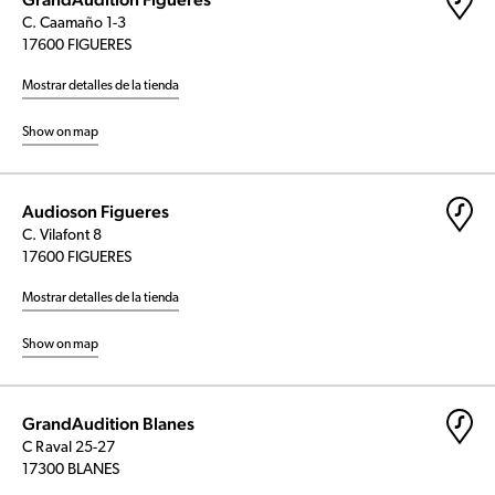
C. Caamaño 1-3
17600 FIGUERES
Mostrar detalles de la tienda
Show on map
Audioson Figueres
C. Vilafont 8
17600 FIGUERES
Mostrar detalles de la tienda
Show on map
GrandAudition Blanes
C Raval 25-27
17300 BLANES