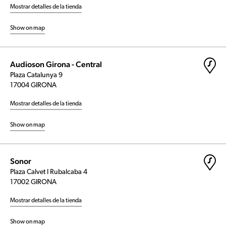
Mostrar detalles de la tienda
Show on map
Audioson Girona - Central
Plaza Catalunya 9
17004 GIRONA
Mostrar detalles de la tienda
Show on map
Sonor
Plaza Calvet I Rubalcaba 4
17002 GIRONA
Mostrar detalles de la tienda
Show on map