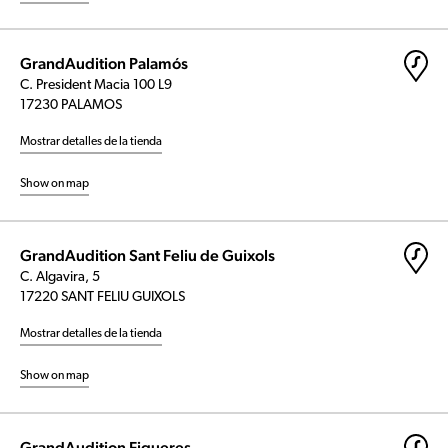
GrandAudition Palamós
C. President Macia 100 L9
17230 PALAMOS
Mostrar detalles de la tienda
Show on map
GrandAudition Sant Feliu de Guixols
C. Algavira, 5
17220 SANT FELIU GUIXOLS
Mostrar detalles de la tienda
Show on map
GrandAudition Figueres