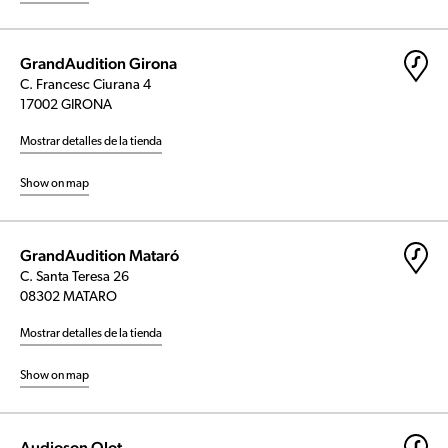
GrandAudition Girona
C. Francesc Ciurana 4
17002 GIRONA
Mostrar detalles de la tienda
Show on map
GrandAudition Mataró
C. Santa Teresa 26
08302 MATARO
Mostrar detalles de la tienda
Show on map
Audioson Olot