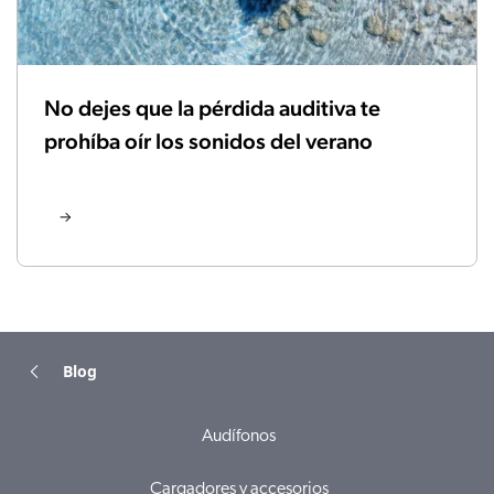
No dejes que la pérdida auditiva te
prohíba oír los sonidos del verano
Blog
Audífonos
Cargadores y accesorios