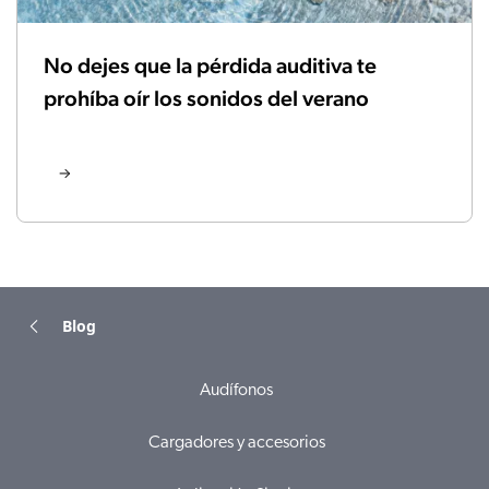
No dejes que la pérdida auditiva te
prohíba oír los sonidos del verano
Blog
Audífonos
Cargadores y accesorios