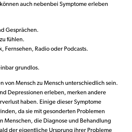
en, können auch nebenbei Symptome erleben
und Gesprächen.
 zu fühlen.
, Fernsehen, Radio oder Podcasts.
inbar grundlos.
n von Mensch zu Mensch unterschiedlich sein.
und Depressionen erleben, merken andere
Hörverlust haben. Einige dieser Symptome
inden, da sie mit gesonderten Problemen
en Menschen, die Diagnose und Behandlung
bald der eigentliche Ursprung ihrer Probleme