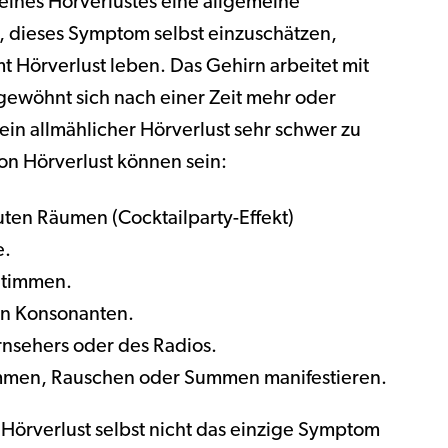
eines Hörverlustes eine allgemeine
, dieses Symptom selbst einzuschätzen,
 Hörverlust leben. Das Gehirn arbeitet mit
ewöhnt sich nach einer Zeit mehr oder
in allmählicher Hörverlust sehr schwer zu
n Hörverlust können sein:
uten Räumen (Cocktailparty-Effekt)
e.
Stimmen.
on Konsonanten.
nsehers oder des Radios.
rummen, Rauschen oder Summen manifestieren.
ss Hörverlust selbst nicht das einzige Symptom