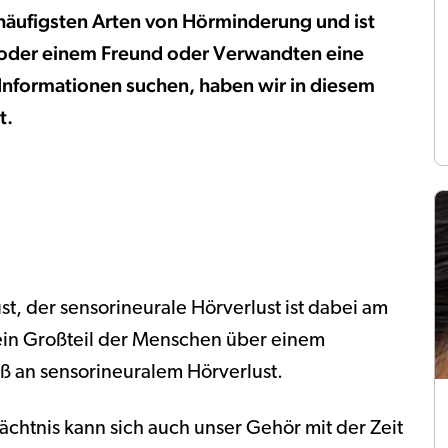
r häufigsten Arten von Hörminderung und ist
 oder einem Freund oder Verwandten eine
 Informationen suchen, haben wir in diesem
t.
t, der sensorineurale Hörverlust ist dabei am
t ein Großteil der Menschen über einem
ß an sensorineuralem Hörverlust.
htnis kann sich auch unser Gehör mit der Zeit