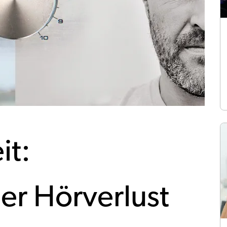
it:
er Hörverlust