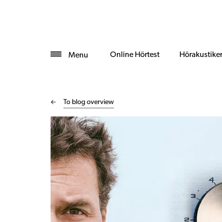
Online Hörtest
Hörakustike
Menu
To blog overview