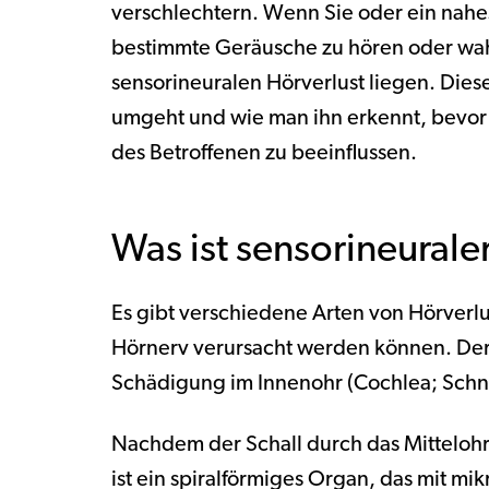
verschlechtern. Wenn Sie oder ein nah
bestimmte Geräusche zu hören oder wa
sensorineuralen Hörverlust liegen. Dieser
umgeht und wie man ihn erkennt, bevor
des Betroffenen zu beeinflussen.
Was ist sensorineurale
Es gibt verschiedene Arten von Hörverl
Hörnerv verursacht werden können. Der 
Schädigung im Innenohr (Cochlea; Schn
Nachdem der Schall durch das Mittelohr 
ist ein spiralförmiges Organ, das mit m