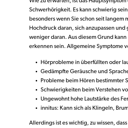
Wie zu erwarten, ist das Hauptsymptom 
Schwerhörigkeit. Es kann schwierig sein
besonders wenn Sie schon seit langem mt
Hochdruck daran, sich anzupassen und g
weniger daran. Aus diesem Grund kann e
erkennen sein. Allgemeine Symptome vo
Hörprobleme in überfüllten oder la
Gedämpfte Geräusche und Sprach
Probleme beim Hören bestimmter 
Schwierigkeiten beim Verstehen v
Ungewohnt hohe Lautstärke des Fer
innitus: Kann sich als Klingeln, B
Allerdings ist es wichtig, zu wissen, da