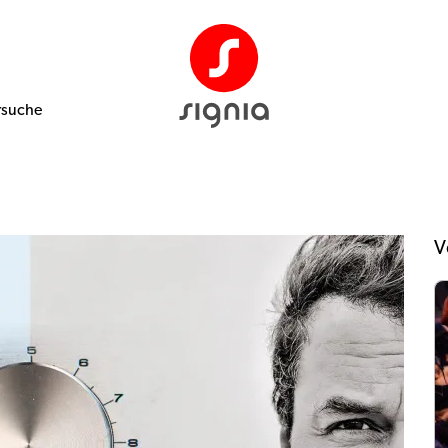
rsuche
V