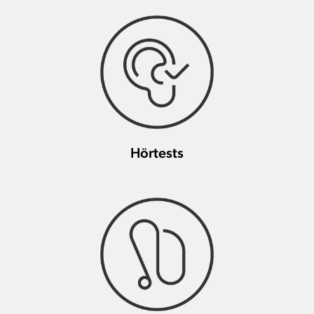
Hörtests