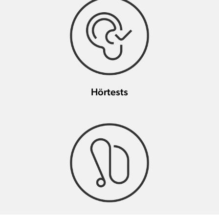
Hörtests
Signia Hörgeräte & Zubehör