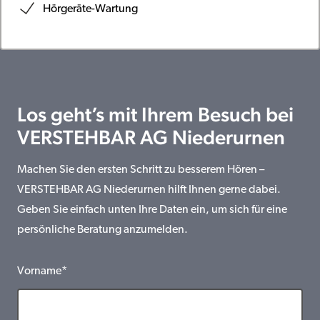
Hörgeräte-Wartung
Los geht’s mit Ihrem Besuch bei
VERSTEHBAR AG Niederurnen
Machen Sie den ersten Schritt zu besserem Hören –
VERSTEHBAR AG Niederurnen hilft Ihnen gerne dabei.
Geben Sie einfach unten Ihre Daten ein, um sich für eine
persönliche Beratung anzumelden.
Vorname*