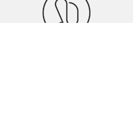
Signia Hörgeräte & Zubehör
Hörgeräte-Anpassung