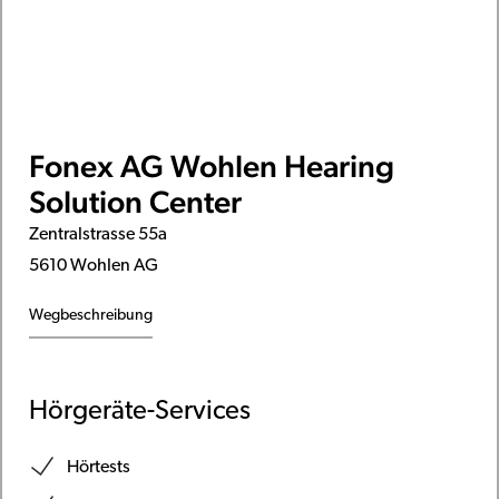
Fonex AG Wohlen Hearing
Solution Center
Zentralstrasse 55a
5610 Wohlen AG
Wegbeschreibung
Hörgeräte-Services
Hörtests