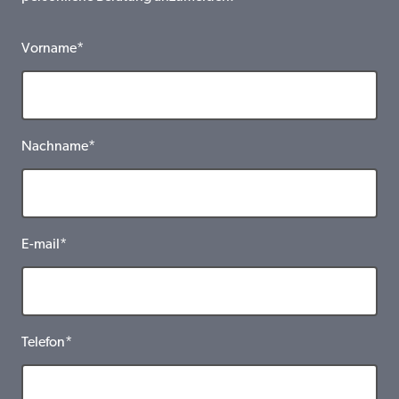
Vorname*
Nachname*
E-mail*
Telefon*