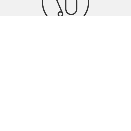
Signia Hörgeräte & Zubehör
Hörgeräte-Anpassung