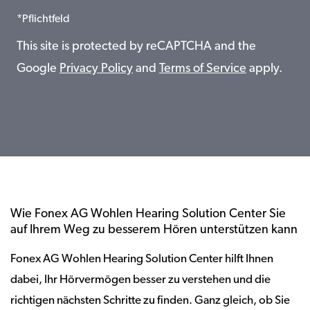
*Pflichtfeld
This site is protected by reCAPTCHA and the
Google
Privacy Policy
and
Terms of Service
apply.
Wie Fonex AG Wohlen Hearing Solution Center Sie
auf Ihrem Weg zu besserem Hören unterstützen kann
Fonex AG Wohlen Hearing Solution Center hilft Ihnen
dabei, Ihr Hörvermögen besser zu verstehen und die
richtigen nächsten Schritte zu finden. Ganz gleich, ob Sie