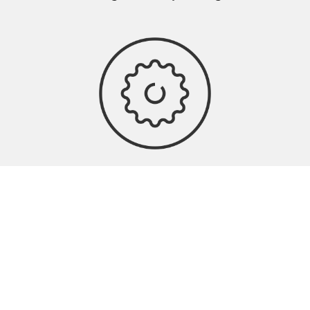
Hörgeräte-Wartung
Weitere HörakustikerInnen in
dieser Gegend