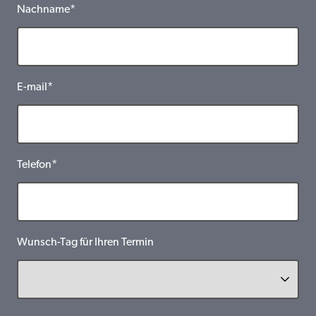
Nachname*
E-mail*
Telefon*
Wunsch-Tag für Ihren Termin