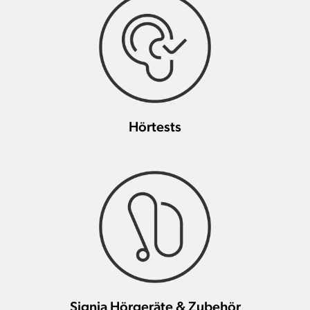
Hörtests
Signia Hörgeräte & Zubehör