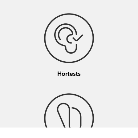
Hörtests