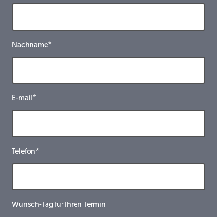
Nachname*
E-mail*
Telefon*
Wunsch-Tag für Ihren Termin