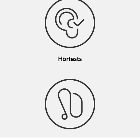
Hörtests