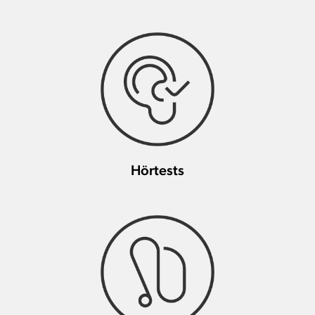
Hörtests