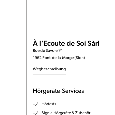
À l'Ecoute de Soi Sàrl
Rue de Savoie 74
1962 Pont-de-la-Morge (Sion)
Wegbeschreibung
Hörgeräte-Services
Hörtests
Signia Hörgeräte & Zubehör