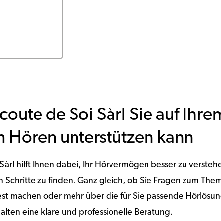
coute de Soi Sàrl Sie auf Ihr
 Hören unterstützen kann
 Sàrl hilft Ihnen dabei, Ihr Hörvermögen besser zu versteh
en Schritte zu finden. Ganz gleich, ob Sie Fragen zum T
est machen oder mehr über die für Sie passende Hörlösun
alten eine klare und professionelle Beratung.