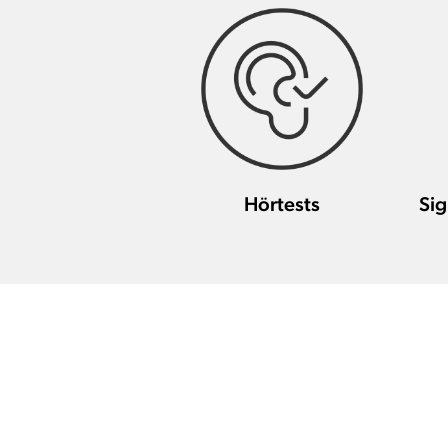
Hörtests
Sig
We