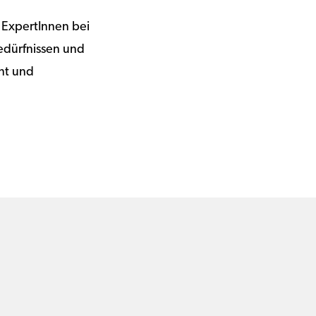
 ExpertInnen bei
Bedürfnissen und
ant und