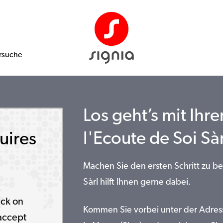
rsuche
Los geht’s mit Ihr
l'Ecoute de Soi Sàr
uires
Machen Sie den ersten Schritt zu b
Sàrl hilft Ihnen gerne dabei.
ick on
Kommen Sie vorbei unter der Adres
accept