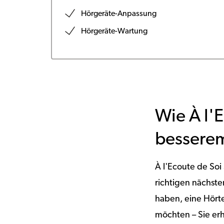
Hörgeräte-Anpassung
Hörgeräte-Wartung
Wie À l'E
besserem
À l'Ecoute de Soi
richtigen nächst
haben, eine Hört
möchten – Sie erh