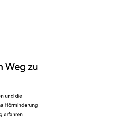
em Weg zu
en und die
hema Hörminderung
g erfahren