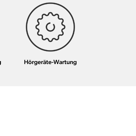
g
Hörgeräte-Wartung
end