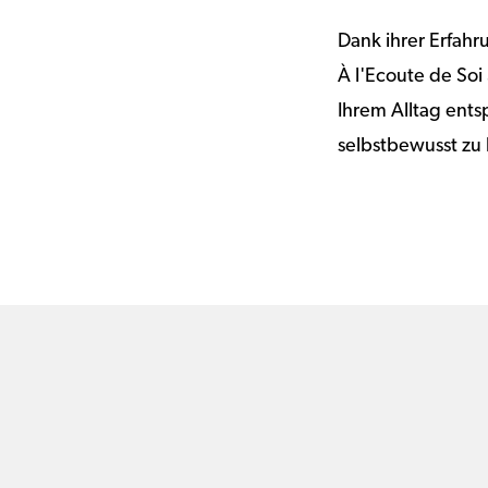
Dank ihrer Erfah
À l'Ecoute de Soi
Ihrem Alltag entsp
selbstbewusst zu