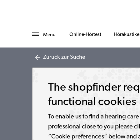
Online-Hörtest
Hörakustike
Menu
Zurück zur Suche
The shopfinder req
functional cookies
To enable us to find a hearing care
professional close to you please cl
“Cookie preferences” below and 