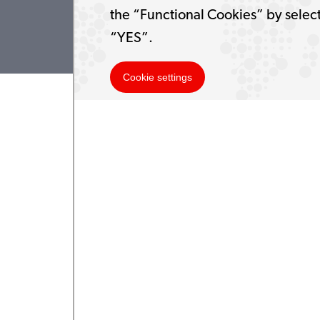
the “Functional Cookies” by selec
“YES”.
Cookie settings